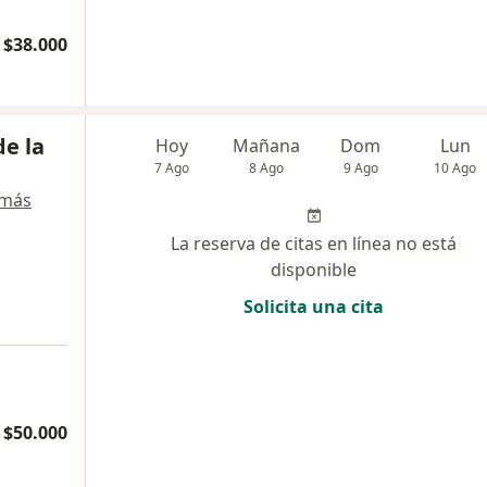
$38.000
e la
Hoy
Mañana
Dom
Lun
7 Ago
8 Ago
9 Ago
10 Ago
 más
La reserva de citas en línea no está
disponible
Solicita una cita
$50.000