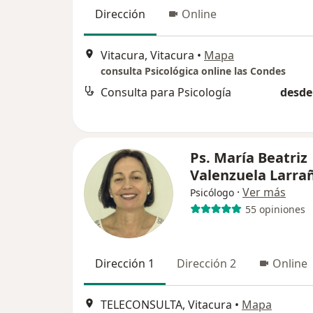
Dirección
Online
Vitacura, Vitacura
•
Mapa
consulta Psicológica online las Condes
Consulta para Psicología
desde
Ps. María Beatriz
Valenzuela Larra
·
Ver más
Psicólogo
55 opiniones
Dirección 1
Dirección 2
Online
TELECONSULTA, Vitacura
•
Mapa