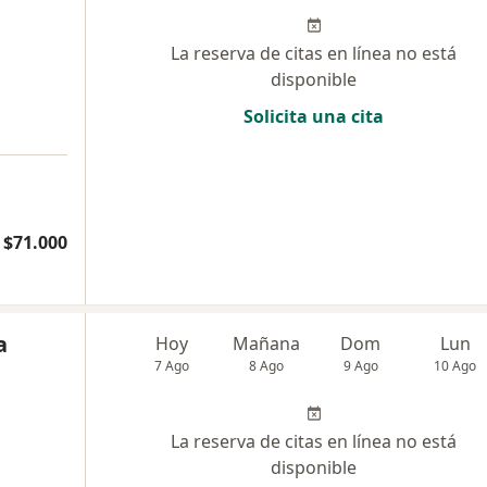
La reserva de citas en línea no está
disponible
Solicita una cita
$71.000
a
Hoy
Mañana
Dom
Lun
7 Ago
8 Ago
9 Ago
10 Ago
La reserva de citas en línea no está
disponible