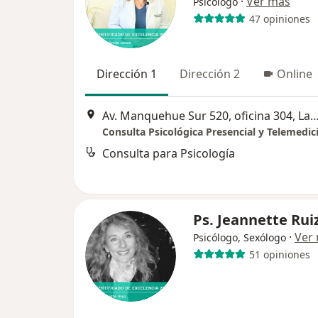
·
Ver más
Psicólogo
47 opiniones
Dirección 1
Dirección 2
Online
Av. Manquehue Sur 520, oficina 304, La
Consulta para Psicología
Ps. Jeannette Rui
·
Ver
Psicólogo, Sexólogo
51 opiniones