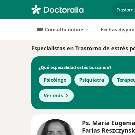
especiali
Consulta online
Fechas dispon
Especialistas en Trastorno de estrés 
¿Qué especialidad estás buscando?
Psicólogo
Psiquiatra
Terape
Ver más
Ps. María Eugeni
Farías Reszczynsk