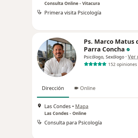
Consulta Online - Vitacura
Primera visita Psicología
Ps. Marco Matus d
Parra Concha
·
Ver
Psicólogo, Sexólogo
152 opiniones
Dirección
Online
Las Condes
•
Mapa
Las Condes - Online
Consulta para Psicología