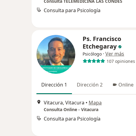
Consulta TELEMEDICINA LAS CONDES
Consulta para Psicología
Ps. Francisco
Etchegaray
·
Ver más
Psicólogo
107 opiniones
Dirección 1
Dirección 2
Online
Vitacura, Vitacura
•
Mapa
Consulta Online - Vitacura
Consulta para Psicología