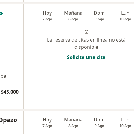
Hoy
Mañana
Dom
Lun
7 Ago
8 Ago
9 Ago
10 Ago
La reserva de citas en línea no está
disponible
Solicita una cita
pa
$45.000
 Opazo
Hoy
Mañana
Dom
Lun
7 Ago
8 Ago
9 Ago
10 Ago