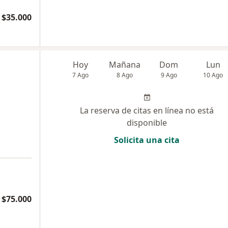
$35.000
Hoy
Mañana
Dom
Lun
7 Ago
8 Ago
9 Ago
10 Ago
La reserva de citas en línea no está
disponible
Solicita una cita
$75.000