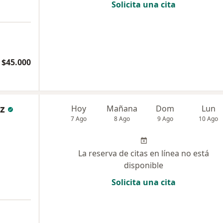
Solicita una cita
$45.000
z
Hoy
Mañana
Dom
Lun
7 Ago
8 Ago
9 Ago
10 Ago
La reserva de citas en línea no está
disponible
Solicita una cita