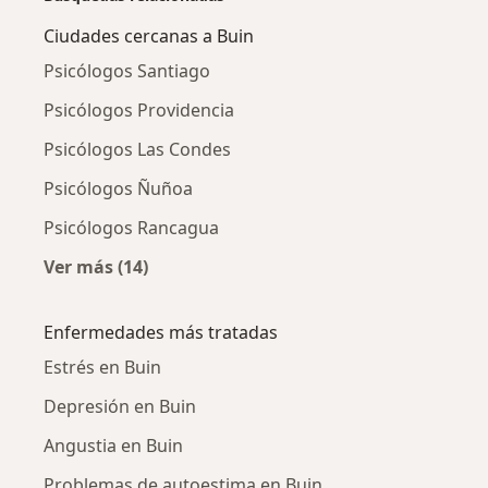
Ciudades cercanas a Buin
Psicólogos Santiago
Psicólogos Providencia
Psicólogos Las Condes
Psicólogos Ñuñoa
Psicólogos Rancagua
Ver más (14)
Más en esta categoría: Ciudades cercanas a 
Enfermedades más tratadas
Estrés en Buin
Depresión en Buin
Angustia en Buin
Problemas de autoestima en Buin