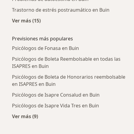
Trastorno de estrés postraumático en Buin
Ver más (15)
Más en esta categoría: Enfermedades más tr
Previsiones más populares
Psicólogos de Fonasa en Buin
Psicólogos de Boleta Reembolsable en todas las
ISAPRES en Buin
Psicólogos de Boleta de Honorarios reembolsable
en ISAPRES en Buin
Psicólogos de Isapre Consalud en Buin
Psicólogos de Isapre Vida Tres en Buin
Ver más (9)
Más en esta categoría: Previsiones más popul