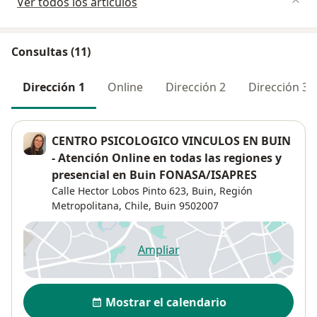
Ver todos los artículos
Consultas (11)
Dirección 1
Online
Dirección 2
Dirección 3
CENTRO PSICOLOGICO VINCULOS EN BUIN
- Atención Online en todas las regiones y
presencial en Buin FONASA/ISAPRES
Calle Hector Lobos Pinto 623, Buin, Región
Metropolitana, Chile,
Buin
9502007
Ampliar
se abre en una nueva pestañ
Disponibilidad
Mostrar el calendario