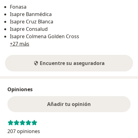
Fonasa
Isapre Banmédica
Isapre Cruz Blanca
Isapre Consalud
Isapre Colmena Golden Cross
+27 más
Encuentre su aseguradora
Opiniones
Añadir tu opinión
207 opiniones