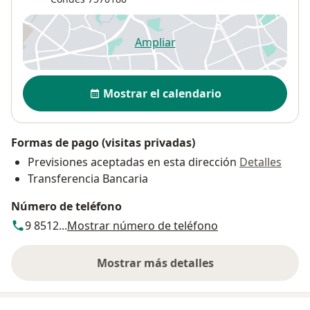
Ampliar
se abre en una nueva pestañ
Disponibilidad
Mostrar el calendario
Formas de pago (visitas privadas)
Previsiones aceptadas en esta dirección
Detalles
Transferencia Bancaria
Número de teléfono
9 8512...
Mostrar número de teléfono
Mostrar más detalles
sobre la dirección