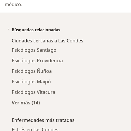
médico.
Búsquedas relacionadas
Ciudades cercanas a Las Condes
Psicólogos Santiago
Psicólogos Providencia
Psicólogos Ñuñoa
Psicólogos Maipú
Psicólogos Vitacura
Ver más (14)
Más en esta categoría: Ciudades cercanas a 
Enfermedades más tratadas
Estrés en Las Condes