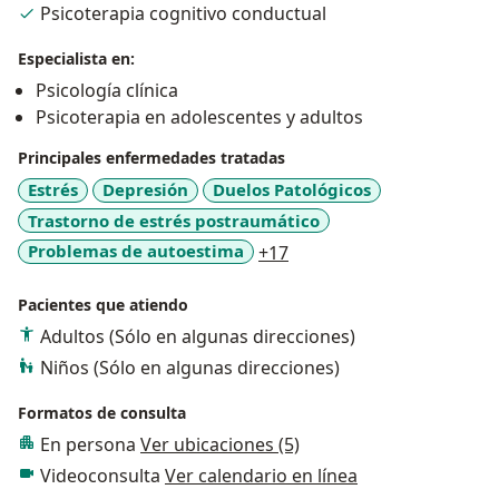
Psicoterapia cognitivo conductual
Especialista en:
Psicología clínica
Psicoterapia en adolescentes y adultos
Principales enfermedades tratadas
Estrés
Depresión
Duelos Patológicos
Trastorno de estrés postraumático
a11y_sr_more_diseases
Problemas de autoestima
+17
Pacientes que atiendo
Adultos (Sólo en algunas direcciones)
Niños (Sólo en algunas direcciones)
Formatos de consulta
En persona
Ver ubicaciones (5)
Videoconsulta
Ver calendario en línea