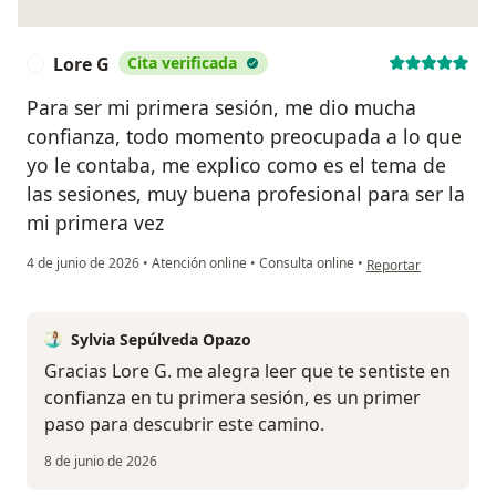
Lore G
Cita verificada
L
Para ser mi primera sesión, me dio mucha
confianza, todo momento preocupada a lo que
yo le contaba, me explico como es el tema de
las sesiones, muy buena profesional para ser la
mi primera vez
en opinión del usuar
4 de junio de 2026
•
Atención online
•
Consulta online
•
Reportar
Sylvia Sepúlveda Opazo
Gracias Lore G. me alegra leer que te sentiste en
confianza en tu primera sesión, es un primer
paso para descubrir este camino.
8 de junio de 2026