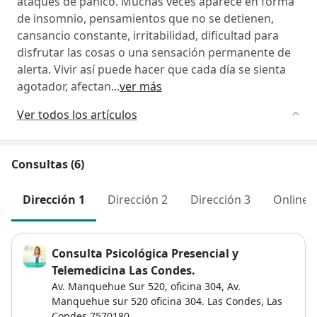
ataques de pánico. Muchas veces aparece en forma
de insomnio, pensamientos que no se detienen,
cansancio constante, irritabilidad, dificultad para
disfrutar las cosas o una sensación permanente de
alerta. Vivir así puede hacer que cada día se sienta
agotador, afectan
...
ver más
Ver todos los artículos
Consultas (6)
Dirección 1
Dirección 2
Dirección 3
Online
Consulta Psicológica Presencial y
Telemedicina Las Condes.
Av. Manquehue Sur 520, oficina 304,
Av.
Manquehue sur 520 oficina 304. Las Condes,
Las
Condes
7570180