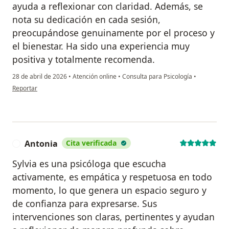
ayuda a reflexionar con claridad. Además, se
nota su dedicación en cada sesión,
preocupándose genuinamente por el proceso y
el bienestar. Ha sido una experiencia muy
positiva y totalmente recomenda.
28 de abril de 2026
•
Atención online
•
Consulta para Psicología
•
en opinión del usuario V. A.
Reportar
Antonia
Cita verificada
A
Sylvia es una psicóloga que escucha
activamente, es empática y respetuosa en todo
momento, lo que genera un espacio seguro y
de confianza para expresarse. Sus
intervenciones son claras, pertinentes y ayudan