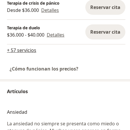
Terapia de crisis de pánico
Reservar cita
Desde $36.000
Detalles
Terapia de duelo
Reservar cita
$36.000 - $40.000
Detalles
+ 57 servicios
¿Cómo funcionan los precios?
Artículos
Ansiedad
La ansiedad no siempre se presenta como miedo o