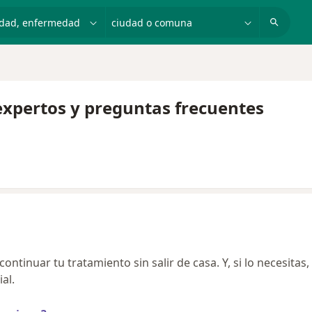
dad, enfermedad o nombre
ciudad o comuna
expertos y preguntas frecuentes
ntinuar tu tratamiento sin salir de casa. Y, si lo necesitas,
al.