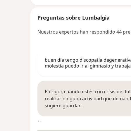
Preguntas sobre Lumbalgia
Nuestros expertos han respondido 44 pr
buen día tengo discopatia degenerativa
molestia puedo ir al gimnasio y trabaj
En rigor, cuando estés con crisis de do
realizar ninguna actividad que demande
sugiere guardar…