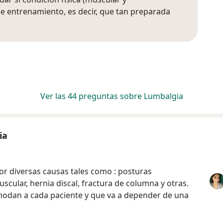
 de entrenamiento, es decir, que tan preparada
Ver las 44 preguntas sobre Lumbalgia
ia
or diversas causas tales como : posturas
cular, hernia discal, fractura de columna y otras.
modan a cada paciente y que va a depender de una