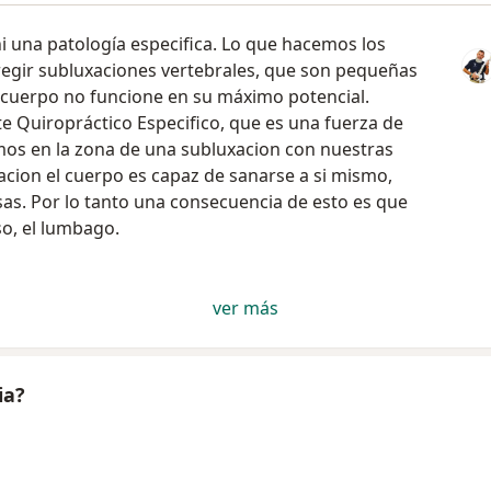
ni una patología especifica. Lo que hacemos los
rregir subluxaciones vertebrales, que son pequeñas
l cuerpo no funcione en su máximo potencial.
te Quiropráctico Especifico, que es una fuerza de
amos en la zona de una subluxacion con nuestras
cion el cuerpo es capaz de sanarse a si mismo,
sas. Por lo tanto una consecuencia de esto es que
o, el lumbago.
ver más
ia?