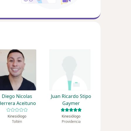
Diego Nicolas
Juan Ricardo Stipo
Herrera Aceituno
Gaymer
Kinesiólogo
Kinesiólogo
Toltén
Providencia