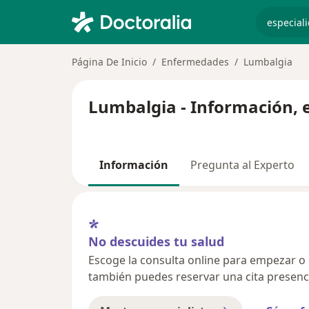
especiali
Página De Inicio
Enfermedades
Lumbalgia
Lumbalgia - Información, 
Información
Pregunta al Experto
No descuides tu salud
Escoge la consulta online para empezar o co
también puedes reservar una cita presenci