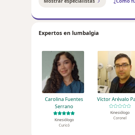
Mostrar especialistas
¿Cómo f
Expertos en lumbalgia
Carolina Fuentes
Víctor Arévalo P
Serrano
Kinesiólogo
Coronel
Kinesiólogo
Curicó