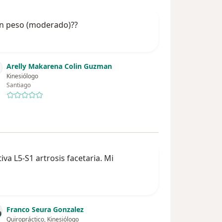
con peso (moderado)??
Arelly Makarena Colin Guzman
Kinesiólogo
Santiago
va L5-S1 artrosis facetaria. Mi
Franco Seura Gonzalez
Quiropráctico, Kinesiólogo