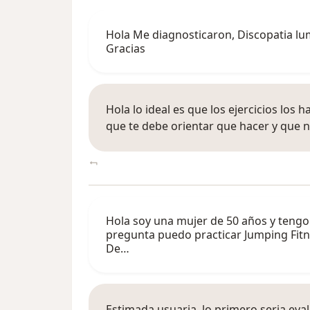
Hola Me diagnosticaron, Discopatia lu
Gracias
Hola lo ideal es que los ejercicios los
que te debe orientar que hacer y que 
Hola soy una mujer de 50 años y tengo d
pregunta puedo practicar Jumping Fit
De…
Estimada usuaria, lo primero seria eval