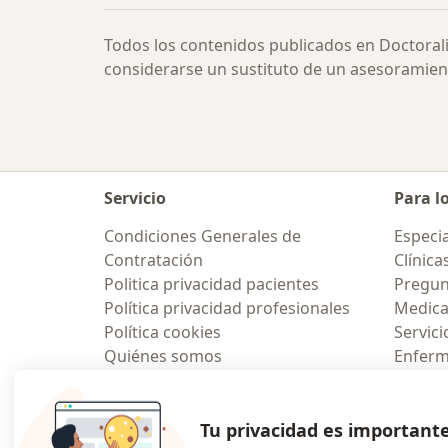
Todos los contenidos publicados en Doctoral
considerarse un sustituto de un asesoramien
Servicio
Para l
Condiciones Generales de
Especia
Contratación
Clínica
Politica privacidad pacientes
Pregun
Política privacidad profesionales
Medic
Política cookies
Servici
Quiénes somos
Enfer
Empleos
Pregun
Nuevas posiciones
Contacto
Aplicac
Tu privacidad es important