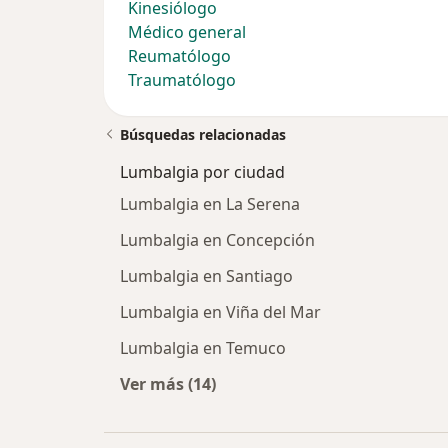
Kinesiólogo
Médico general
Reumatólogo
Traumatólogo
Búsquedas relacionadas
Lumbalgia por ciudad
Lumbalgia en La Serena
Lumbalgia en Concepción
Lumbalgia en Santiago
Lumbalgia en Viña del Mar
Lumbalgia en Temuco
Ver más (14)
Más en esta categoría: Lumbalgia 