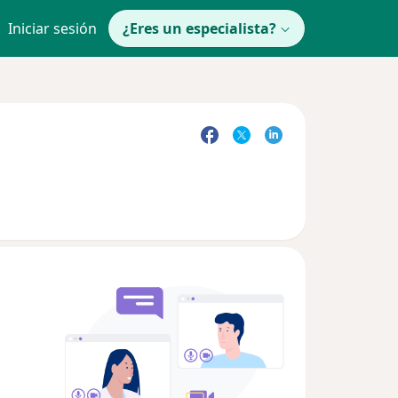
Iniciar sesión
¿Eres un especialista?