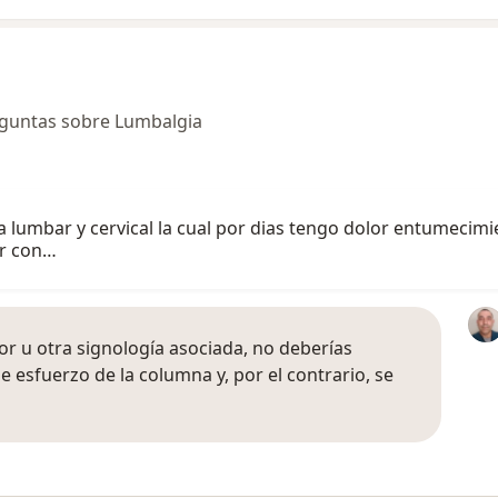
eguntas sobre Lumbalgia
 lumbar y cervical la cual por dias tengo dolor entumecimien
ar con…
lor u otra signología asociada, no deberías
 esfuerzo de la columna y, por el contrario, se