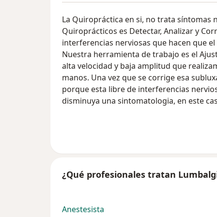
La Quiropráctica en si, no trata síntomas 
Quiroprácticos es Detectar, Analizar y Co
interferencias nerviosas que hacen que e
Nuestra herramienta de trabajo es el Ajus
alta velocidad y baja amplitud que realiz
manos. Una vez que se corrige esa subluxa
porque esta libre de interferencias nervio
disminuya una sintomatologia, en este cas
¿Qué profesionales tratan Lumbalg
Anestesista