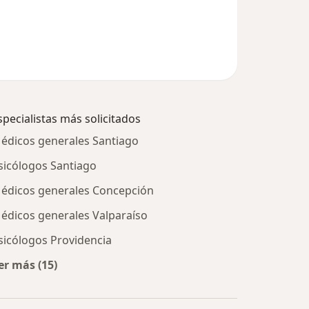
specialistas más solicitados
édicos generales Santiago
sicólogos Santiago
édicos generales Concepción
édicos generales Valparaíso
sicólogos Providencia
er más (15)
Más en esta categoría: Especialistas más solicitados