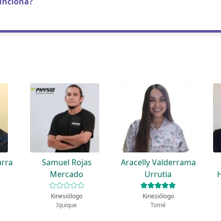
unciona?
arra
Samuel Rojas
Aracelly Valderrama
Mercado
Urrutia
Kinesiólogo
Kinesiólogo
Iquique
Tomé