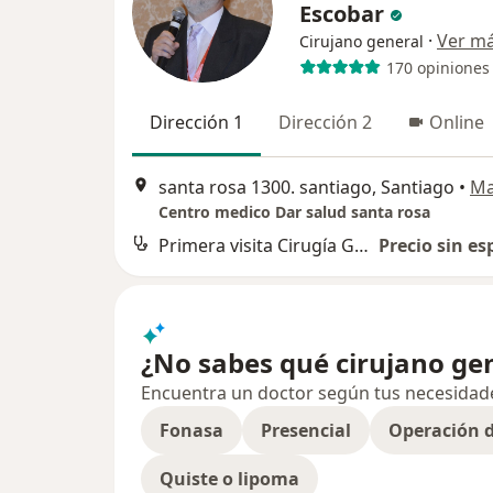
Escobar
·
Ver m
Cirujano general
170 opiniones
Dirección 1
Dirección 2
Online
santa rosa 1300. santiago, Santiago
•
M
Centro medico Dar salud santa rosa
Primera visita Cirugía General
Precio sin es
¿No sabes qué cirujano gen
Encuentra un doctor según tus necesidades,
Fonasa
Presencial
Operación d
Quiste o lipoma