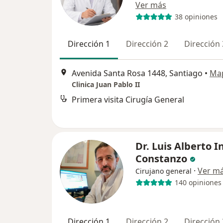
Ver más
38 opiniones
Dirección 1
Dirección 2
Dirección 
Avenida Santa Rosa 1448, Santiago
•
Ma
Clinica Juan Pablo II
Primera visita Cirugía General
Dr. Luis Alberto 
Constanzo
·
Ver m
Cirujano general
140 opiniones
Dirección 1
Dirección 2
Dirección 