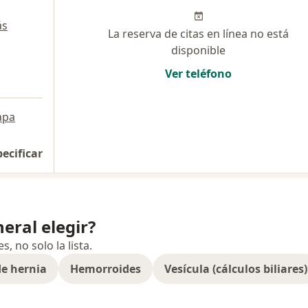
ás
La reserva de citas en línea no está
disponible
Ver teléfono
apa
pecificar
eral elegir?
 no solo la lista.
e hernia
Hemorroides
Vesícula (cálculos biliares)