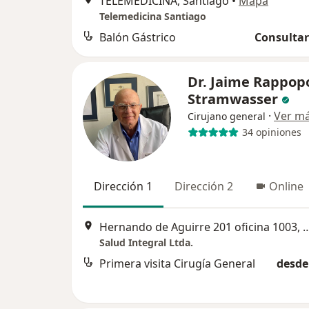
TELEMEDICINA, Santiago
•
Mapa
Telemedicina Santiago
Balón Gástrico
Consultar
Dr. Jaime Rappop
Stramwasser
·
Ver m
Cirujano general
34 opiniones
Dirección 1
Dirección 2
Online
Hernando de Aguirre 201 oficina 1
Salud Integral Ltda.
Primera visita Cirugía General
desde