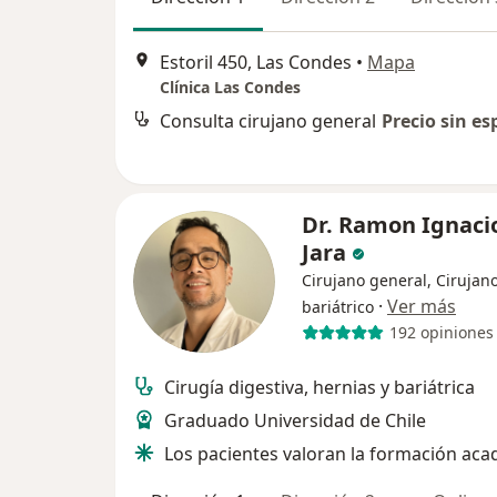
Estoril 450, Las Condes
•
Mapa
Clínica Las Condes
Consulta cirujano general
Precio sin es
Dr. Ramon Ignaci
Jara
Cirujano general, Cirujan
·
Ver más
bariátrico
192 opiniones
Cirugía digestiva, hernias y bariátrica
Graduado Universidad de Chile
Los pacientes valoran la formación ac