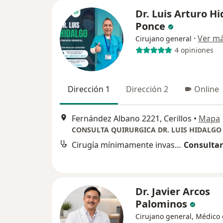
Dr. Luis Arturo H
Ponce
·
Ver m
Cirujano general
4 opiniones
Dirección 1
Dirección 2
Online
Fernández Albano 2221, Cerillos
•
Mapa
CONSULTA QUIRURGICA DR. LUIS HIDALGO
Cirugía mínimamente invasiva
Consultar
Dr. Javier Arcos
Palominos
Cirujano general, Médico