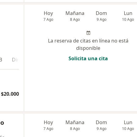
Hoy
Mañana
Dom
Lun
7 Ago
8 Ago
9 Ago
10 Ago
La reserva de citas en línea no está
disponible
Solicita una cita
3
Dirección 4
Online
$20.000
ño
Hoy
Mañana
Dom
Lun
7 Ago
8 Ago
9 Ago
10 Ago