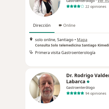
·
Ver m
Gastroenterólogo
22 opiniones
Dirección
Online
solo online, Santiago
•
Mapa
Consulta Solo telemedicina Santiago Kimedi
Primera visita Gastroenterología
Dr. Rodrigo Vald
Labarca
Gastroenterólogo
94 opiniones