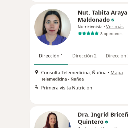
Nut. Tabita Araya
Maldonado
·
Ver más
Nutricionista
8 opiniones
Dirección 1
Dirección 2
Dirección 
Consulta Telemedicina, Ñuñoa
•
Mapa
Telemedicina - Ñuñoa
Primera visita Nutrición
Dra. Ingrid Brice
Quintero