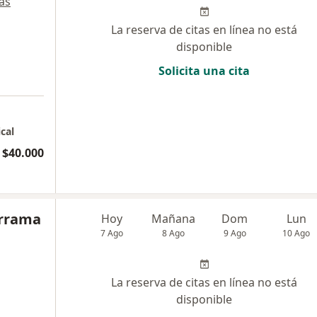
ás
La reserva de citas en línea no está
disponible
Solicita una cita
cal
$40.000
errama
Hoy
Mañana
Dom
Lun
7 Ago
8 Ago
9 Ago
10 Ago
La reserva de citas en línea no está
disponible