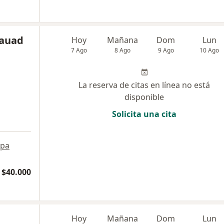
uauad
Hoy
Mañana
Dom
Lun
7 Ago
8 Ago
9 Ago
10 Ago
La reserva de citas en línea no está
disponible
Solicita una cita
pa
$40.000
Hoy
Mañana
Dom
Lun