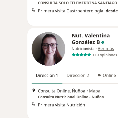
CONSULTA SOLO TELEMEDICINA SANTIAGO
Primera visita Gastroenterología
desde
Nut. Valentina
González B
·
Ver más
Nutricionista
119 opiniones
Dirección 1
Dirección 2
Online
Consulta Online, Ñuñoa
•
Mapa
Consulta Nutricional Online - Ñuñoa
Primera visita Nutrición