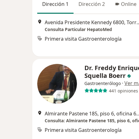
Dirección 1
Dirección 2
Online
Avenida Presidente Kennedy 6800, Tor
Consulta Particular HepatoMed
Primera visita Gastroenterología
Dr. Freddy Enriqu
Squella Boerr
·
Ver m
Gastroenterólogo
441 opiniones
Almirante Pastene 185, piso 6, oficina 604 Pro
Primera visita Gastroenterología