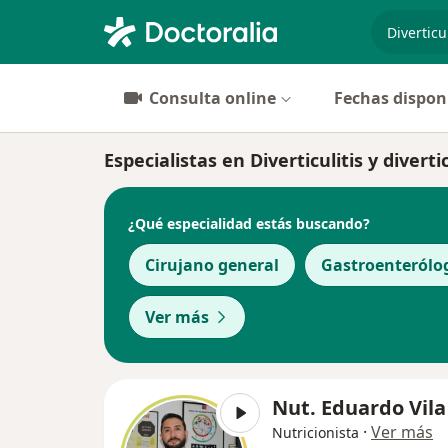
especiali
Consulta online
Fechas dispon
Especialistas en Diverticulitis y divert
¿Qué especialidad estás buscando?
Cirujano general
Gastroenterólo
Ver más
Nut. Eduardo Vila
·
Ver más
Nutricionista