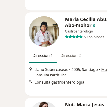
Maria Cecilia Ab
Abo-mohor
Gastroenterólogo
59 opiniones
Dirección 1
Dirección 2
Llano Subercaseaux 4005, Santiago
•
Ma
Consulta Particular
Consulta gastroenterología
Nut. María Jesús