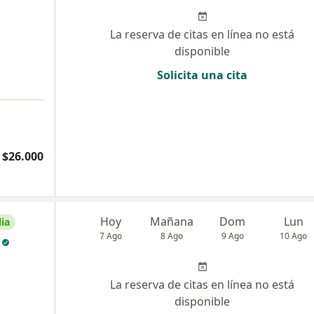
La reserva de citas en línea no está
disponible
Solicita una cita
$26.000
Hoy
Mañana
Dom
Lun
ia
7 Ago
8 Ago
9 Ago
10 Ago
La reserva de citas en línea no está
disponible