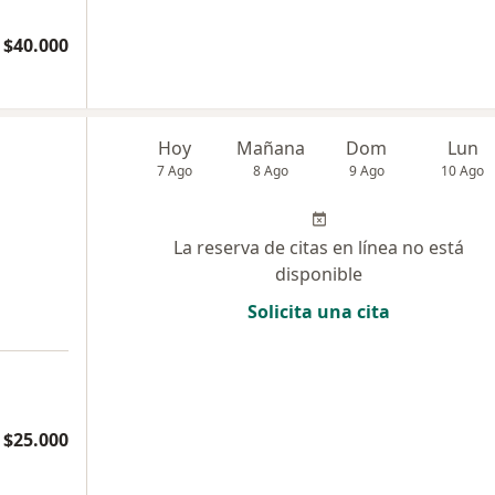
 $40.000
Hoy
Mañana
Dom
Lun
7 Ago
8 Ago
9 Ago
10 Ago
La reserva de citas en línea no está
disponible
Solicita una cita
$25.000