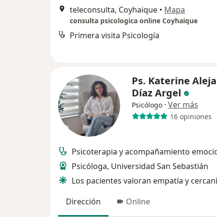
teleconsulta, Coyhaique
•
Mapa
consulta psicologica online Coyhaique
Primera visita Psicología
Ps. Katerine Alej
Díaz Argel
·
Ver más
Psicólogo
16 opiniones
Psicoterapia y acompañamiento emoci
Psicóloga, Universidad San Sebastián
Los pacientes valoran empatía y cercan
Dirección
Online