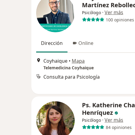
Martínez Rebolle
·
Ver más
Psicólogo
100 opiniones
Dirección
Online
Coyhaique
•
Mapa
Telemedicina Coyhaique
Consulta para Psicología
Ps. Katherine Ch
Henríquez
·
Ver más
Psicólogo
84 opiniones