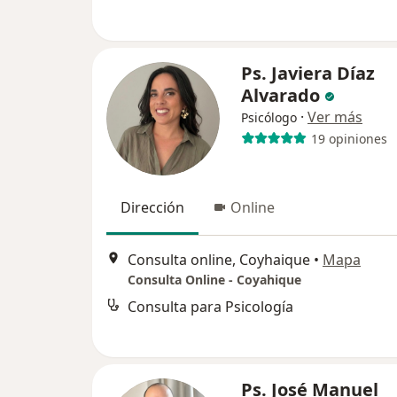
Ps. Javiera Díaz
Alvarado
·
Ver más
Psicólogo
19 opiniones
Dirección
Online
Consulta online, Coyhaique
•
Mapa
Consulta Online - Coyahique
Consulta para Psicología
Ps. José Manuel