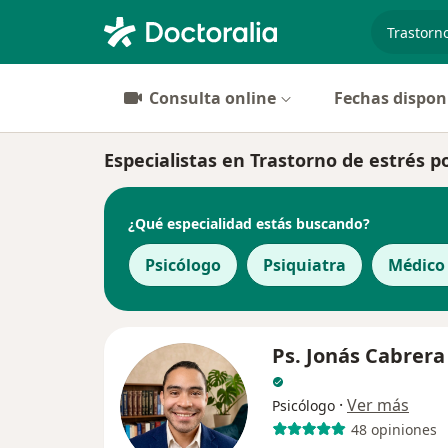
especiali
Consulta online
Fechas dispon
Especialistas en Trastorno de estrés 
¿Qué especialidad estás buscando?
Psicólogo
Psiquiatra
Médico
Ps. Jonás Cabrera
·
Ver más
Psicólogo
48 opiniones