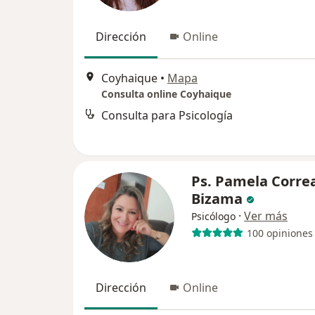
Dirección
Online
Coyhaique
•
Mapa
Consulta online Coyhaique
Consulta para Psicología
Ps. Pamela Corre
Bizama
·
Ver más
Psicólogo
100 opiniones
Dirección
Online