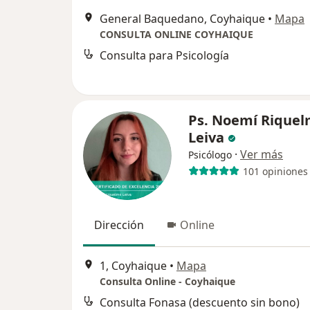
General Baquedano, Coyhaique
•
Mapa
CONSULTA ONLINE COYHAIQUE
Consulta para Psicología
Ps. Noemí Rique
Leiva
·
Ver más
Psicólogo
101 opiniones
Dirección
Online
1, Coyhaique
•
Mapa
Consulta Online - Coyhaique
Consulta Fonasa (descuento sin bono)