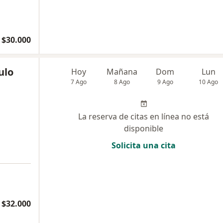
$30.000
ulo
Hoy
Mañana
Dom
Lun
7 Ago
8 Ago
9 Ago
10 Ago
La reserva de citas en línea no está
disponible
Solicita una cita
$32.000