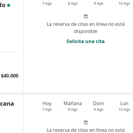
do
7 Ago
8 Ago
9 Ago
10 Ago
La reserva de citas en línea no está
disponible
Solicita una cita
$40.000
acana
Hoy
Mañana
Dom
Lun
7 Ago
8 Ago
9 Ago
10 Ago
La reserva de citas en línea no está