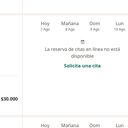
Hoy
Mañana
Dom
Lun
7 Ago
8 Ago
9 Ago
10 Ago
La reserva de citas en línea no está
disponible
Solicita una cita
$30.000
Hoy
Mañana
Dom
Lun