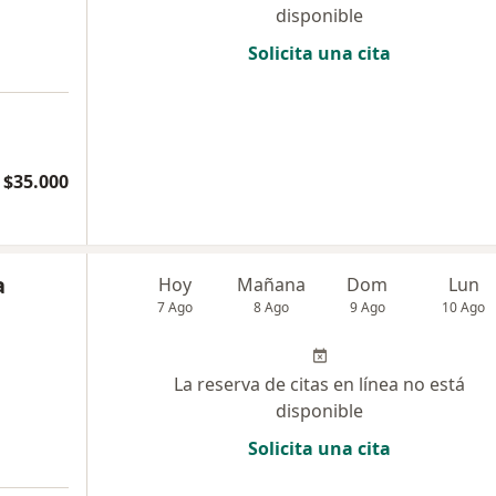
disponible
Solicita una cita
$35.000
a
Hoy
Mañana
Dom
Lun
7 Ago
8 Ago
9 Ago
10 Ago
La reserva de citas en línea no está
disponible
Solicita una cita