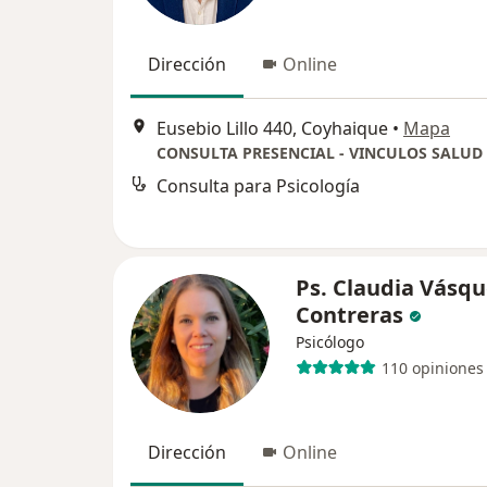
Dirección
Online
Eusebio Lillo 440, Coyhaique
•
Mapa
Consulta para Psicología
Ps. Claudia Vásq
Contreras
Psicólogo
110 opiniones
Dirección
Online