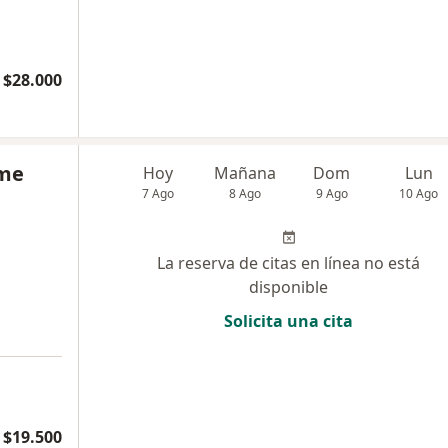
$28.000
lme
Hoy
Mañana
Dom
Lun
7 Ago
8 Ago
9 Ago
10 Ago
La reserva de citas en línea no está
disponible
Solicita una cita
$19.500