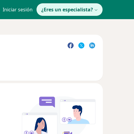
Iniciar sesión
¿Eres un especialista?