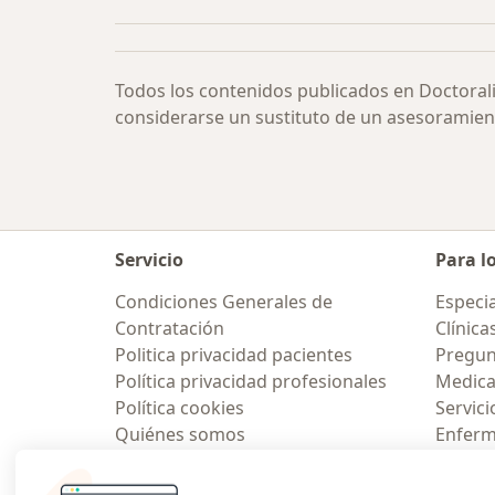
Todos los contenidos publicados en Doctoral
considerarse un sustituto de un asesoramien
Servicio
Para l
Condiciones Generales de
Especia
Contratación
Clínica
Politica privacidad pacientes
Pregun
Política privacidad profesionales
Medic
Política cookies
Servici
Quiénes somos
Enfer
Empleos
Pregun
Nuevas posiciones
Contacto
Aplicac