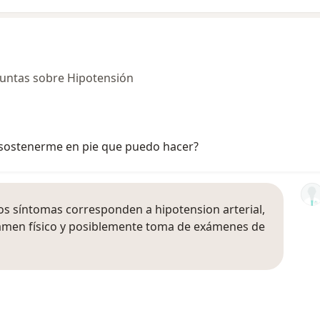
untas sobre Hipotensión
sostenerme en pie que puedo hacer?
os síntomas corresponden a hipotension arterial,
xamen físico y posiblemente toma de exámenes de