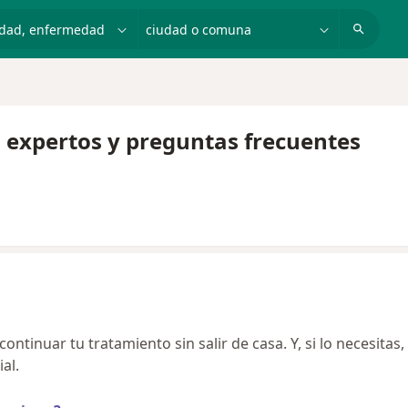
dad, enfermedad o nombre
ciudad o comuna
, expertos y preguntas frecuentes
ntinuar tu tratamiento sin salir de casa. Y, si lo necesitas,
al.