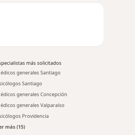
specialistas más solicitados
édicos generales Santiago
sicólogos Santiago
édicos generales Concepción
édicos generales Valparaíso
sicólogos Providencia
er más (15)
Más en esta categoría: Especialistas más solicitados