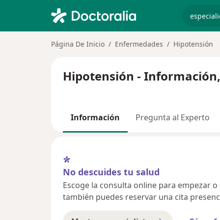
especiali
Página De Inicio
Enfermedades
Hipotensión
Hipotensión - Información
Información
Pregunta al Experto
No descuides tu salud
Escoge la consulta online para empezar o co
también puedes reservar una cita presenci