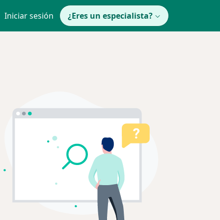
Iniciar sesión
¿Eres un especialista?