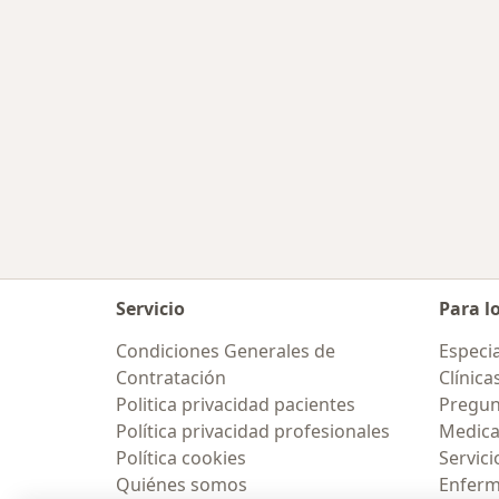
Servicio
Para l
Condiciones Generales de
Especia
Contratación
Clínica
Politica privacidad pacientes
Pregun
Política privacidad profesionales
Medic
Política cookies
Servici
Quiénes somos
Enfer