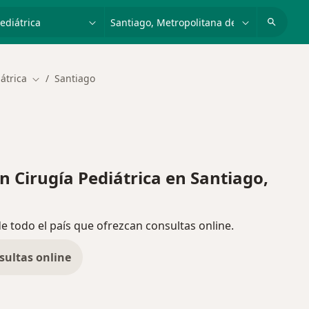
dad, enfermedad o nombre
ciudad o comuna
átrica
Santiago
Cambiar de ciudad
Cirugía Pediátrica en Santiago,
de todo el país que ofrezcan consultas online.
sultas online