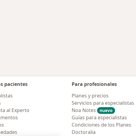
os pacientes
Para profesionales
listas
Planes y precios
s
Servicios para especialistas
ta al Experto
Noa Notes
nuevo
amentos
Guías para especialistas
os
Condiciones de los Planes
medades
Doctoralia