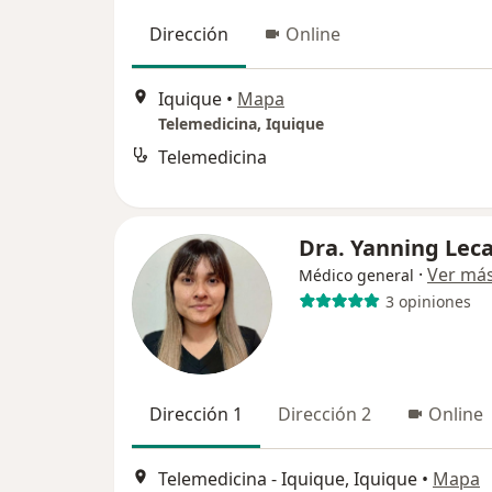
Dirección
Online
Iquique
•
Mapa
Telemedicina, Iquique
Telemedicina
Dra. Yanning Lec
·
Ver má
Médico general
3 opiniones
Dirección 1
Dirección 2
Online
Telemedicina - Iquique, Iquique
•
Mapa