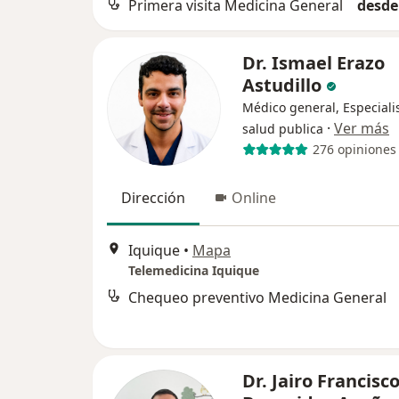
Primera visita Medicina General
desde
Dr. Ismael Erazo
Astudillo
Médico general, Especiali
·
Ver más
salud publica
276 opiniones
Dirección
Online
Iquique
•
Mapa
Telemedicina Iquique
Chequeo preventivo Medicina General
Dr. Jairo Francisc