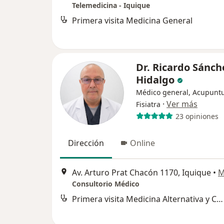
Telemedicina - Iquique
Primera visita Medicina General
Dr. Ricardo Sánch
Hidalgo
Médico general, Acupuntu
·
Ver más
Fisiatra
23 opiniones
Dirección
Online
Av. Arturo Prat Chacón 1170, Iquique
•
M
Consultorio Médico
Primera visita Medicina Alternativa y Complementaria