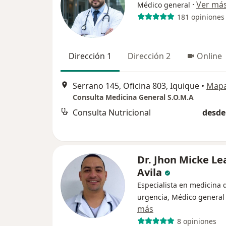
·
Ver má
Médico general
181 opiniones
Dirección 1
Dirección 2
Online
Serrano 145, Oficina 803, Iquique
•
Map
Consulta Medicina General S.O.M.A
Consulta Nutricional
desde
Dr. Jhon Micke Le
Avila
Especialista en medicina 
urgencia, Médico general
más
8 opiniones