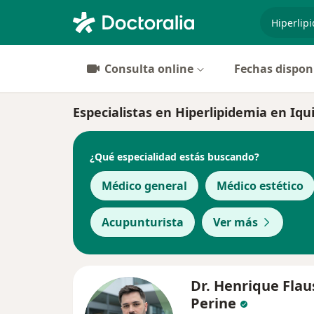
especiali
Consulta online
Fechas dispon
Especialistas en Hiperlipidemia en Iqu
¿Qué especialidad estás buscando?
Médico general
Médico estético
Acupunturista
Ver más
Dr. Henrique Flau
Perine