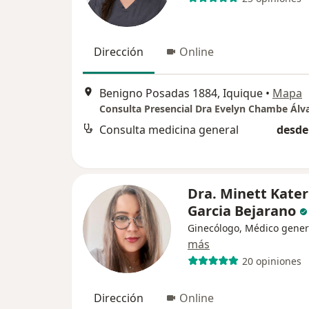
Dirección
Online
Benigno Posadas 1884, Iquique
•
Mapa
Consulta Presencial Dra Evelyn Chambe Álv
Consulta medicina general
desde
Dra. Minett Kater
Garcia Bejarano
Ginecólogo, Médico gener
más
20 opiniones
Dirección
Online