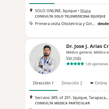
SOLO ONLINE, Iquique
•
Mapa
CONSULTA SOLO TELEMEDICINA IQUIQUE
Primera visita Obstetricia y Ginecología
desde
Dr. Jose J. Arias C
Médico general, Médico es
Ver más
120 opiniones
Dirección 1
Dirección 2
Online
Serrano 389, of 201. Iquique, Tarapa
CONSULTA MEDICA PARTICULAR