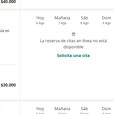
 $40.000
Hoy
Mañana
Sáb
Dom
6 Ago
7 Ago
8 Ago
9 Ago
sta en
La reserva de citas en línea no está
disponible
Solicita una cita
$30.000
o
Hoy
Mañana
Sáb
Dom
6 Ago
7 Ago
8 Ago
9 Ago