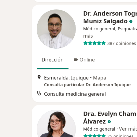
Dr. Anderson Tog
Muniz Salgado
Médico general, Psiquiatr
más
387 opiniones
Dirección
Online
Esmeralda, Iquique
•
Mapa
Consulta particular Dr. Anderson Iquique
Consulta medicina general
Dra. Evelyn Cha
Álvarez
·
Ver má
Médico general
25 opiniones