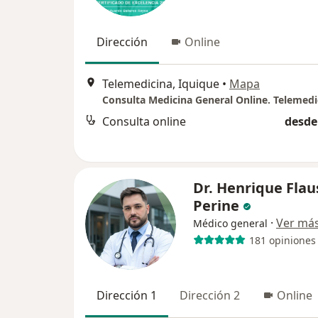
Dirección
Online
Telemedicina, Iquique
•
Mapa
Consulta Medicina General Online. Telemedi
Consulta online
desde
Dr. Henrique Flau
Perine
·
Ver má
Médico general
181 opiniones
Dirección 1
Dirección 2
Online