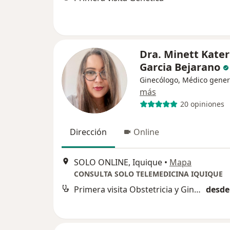
Dra. Minett Kater
Garcia Bejarano
Ginecólogo, Médico gener
más
20 opiniones
Dirección
Online
SOLO ONLINE, Iquique
•
Mapa
CONSULTA SOLO TELEMEDICINA IQUIQUE
Primera visita Obstetricia y Ginecología
desde