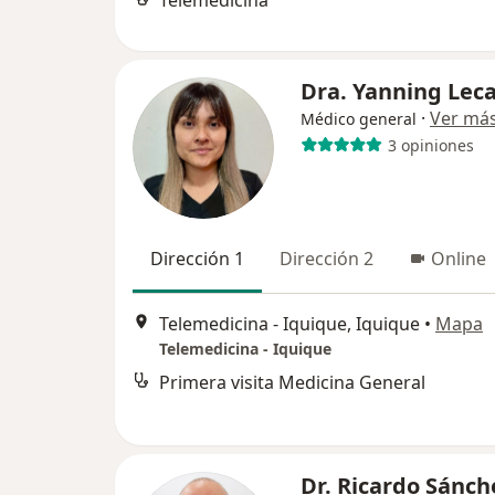
Telemedicina
Dra. Yanning Lec
·
Ver má
Médico general
3 opiniones
Dirección 1
Dirección 2
Online
Telemedicina - Iquique, Iquique
•
Mapa
Telemedicina - Iquique
Primera visita Medicina General
Dr. Ricardo Sánch