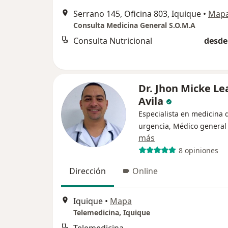
Serrano 145, Oficina 803, Iquique
•
Map
Consulta Medicina General S.O.M.A
Consulta Nutricional
desde
Dr. Jhon Micke Le
Avila
Especialista en medicina 
urgencia, Médico general
más
8 opiniones
Dirección
Online
Iquique
•
Mapa
Telemedicina, Iquique