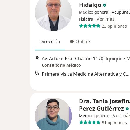
Hidalgo
Médico general, Acupuntu
·
Ver más
Fisiatra
23 opiniones
Dirección
Online
Av. Arturo Prat Chacón 1170, Iquique
•
M
Consultorio Médico
Primera visita Medicina Alternativa y Complementaria
Dra. Tania Josefin
Perez Gutiérrez
·
Ver má
Médico general
31 opiniones