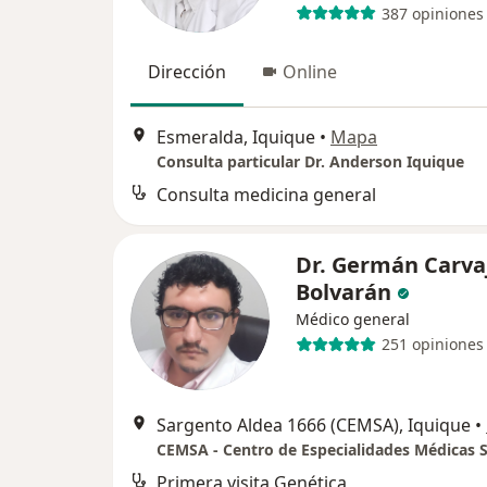
387 opiniones
Dirección
Online
Esmeralda, Iquique
•
Mapa
Consulta particular Dr. Anderson Iquique
Consulta medicina general
Dr. Germán Carva
Bolvarán
Médico general
251 opiniones
Sargento Aldea 1666 (CEMSA), Iquique
•
Primera visita Genética