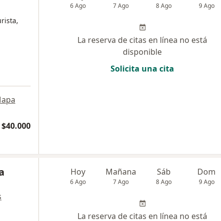
6 Ago
7 Ago
8 Ago
9 Ago
rista,
La reserva de citas en línea no está
disponible
Solicita una cita
apa
$40.000
a
Hoy
Mañana
Sáb
Dom
6 Ago
7 Ago
8 Ago
9 Ago
s
La reserva de citas en línea no está