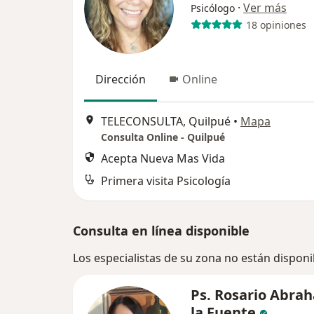
·
Ver más
Psicólogo
18 opiniones
Dirección
Online
TELECONSULTA, Quilpué
•
Mapa
Consulta Online - Quilpué
Acepta Nueva Mas Vida
Primera visita Psicología
Consulta en línea disponible
Los especialistas de su zona no están disponi
Ps. Rosario Abra
la Fuente