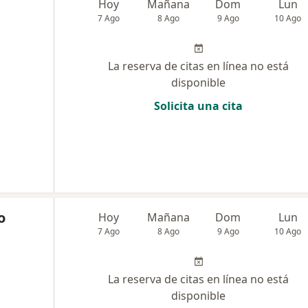
Hoy
Mañana
Dom
Lun
7 Ago
8 Ago
9 Ago
10 Ago
La reserva de citas en línea no está
disponible
Solicita una cita
o
Hoy
Mañana
Dom
Lun
7 Ago
8 Ago
9 Ago
10 Ago
La reserva de citas en línea no está
disponible