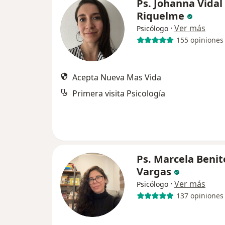
Ps. Johanna Vidal
Riquelme
·
Ver más
Psicólogo
155 opiniones
Acepta Nueva Mas Vida
Primera visita Psicología
Ps. Marcela Benit
Vargas
·
Ver más
Psicólogo
137 opiniones