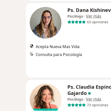
Ps. Dana Kishine
·
Ver más
Psicólogo
63 opiniones
Acepta Nueva Mas Vida
Consulta para Psicología
Ps. Claudia Espin
Gajardo
·
Ver más
Psicólogo
73 opiniones