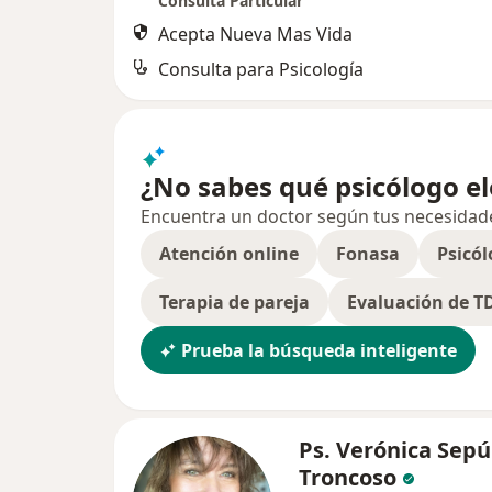
Consulta Particular
Acepta Nueva Mas Vida
Consulta para Psicología
¿No sabes qué psicólogo el
Encuentra un doctor según tus necesidades,
Atención online
Fonasa
Psicól
Terapia de pareja
Evaluación de 
Prueba la búsqueda inteligente
Ps. Verónica Sep
Troncoso