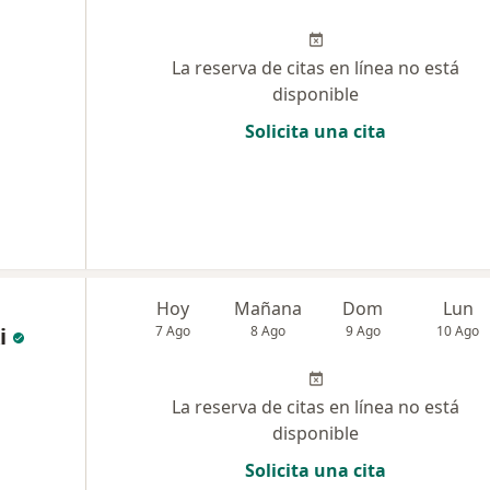
La reserva de citas en línea no está
disponible
Solicita una cita
a
Hoy
Mañana
Dom
Lun
i
7 Ago
8 Ago
9 Ago
10 Ago
La reserva de citas en línea no está
disponible
Solicita una cita