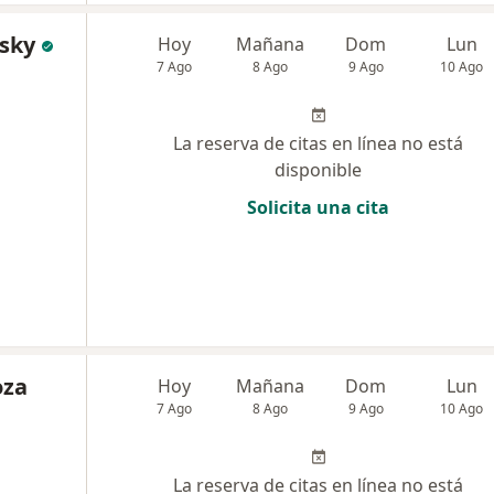
vsky
Hoy
Mañana
Dom
Lun
7 Ago
8 Ago
9 Ago
10 Ago
La reserva de citas en línea no está
disponible
Solicita una cita
oza
Hoy
Mañana
Dom
Lun
7 Ago
8 Ago
9 Ago
10 Ago
La reserva de citas en línea no está