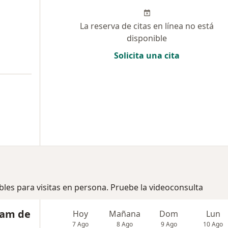
La reserva de citas en línea no está
disponible
Solicita una cita
bles para visitas en persona. Pruebe la videoconsulta
ham de
Hoy
Mañana
Dom
Lun
7 Ago
8 Ago
9 Ago
10 Ago