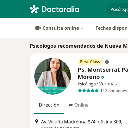
especiali
Consulta online
Fechas dispon
Psicólogos recomendados de Nueva Ma
First Class
Ps. Montserrat P
Moreno
·
Ver más
Psicólogo
112 opiniones
Dirección
Online
Av. Vicuña Mackenna 874, oficina 309, Quilpué, Quilpué