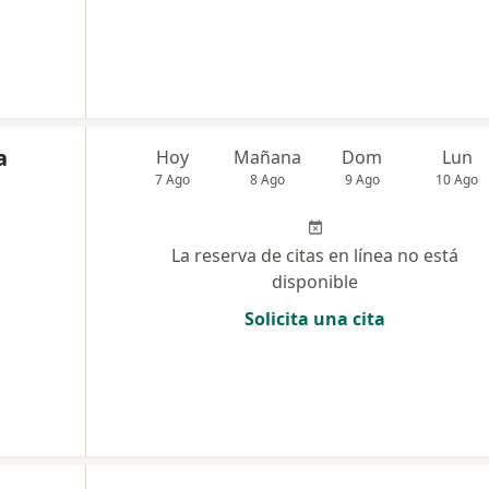
a
Hoy
Mañana
Dom
Lun
7 Ago
8 Ago
9 Ago
10 Ago
La reserva de citas en línea no está
disponible
Solicita una cita