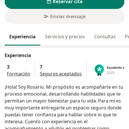
Reservar cita
Enviar mensaje
Experiencia
Servicios y precios
Consultas
P
Experiencia
3
7
Formación
Seguros aceptados
¡Hola! Soy Rosario. Mi propósito es acompañarte en tu
proceso emocional, desarrollando habilidades que te
permitan un mayor bienestar para tu vida. Para mí es
muy importante entregarte un espacio seguro donde
puedas tener confianza para hablar sobre lo que te
interesa. Cuento con experiencia en el
acompañamiento a adultos en problemas como,