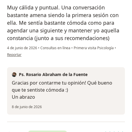
Muy cálida y puntual. Una conversación
bastante amena siendo la primera sesión con
ella. Me sentía bastante cómoda como para
agendar una siguiente y mantener yo aquella
constancia (junto a sus recomendaciones)
4 de junio de 2026
•
Consultas en línea
•
Primera visita Psicología
•
en opinión del usuario Ana Parra
Reportar
Ps. Rosario Abraham de la Fuente
Gracias por contarme tu opinión! Qué bueno
que te sentiste cómoda :)
Un abrazo
8 de junio de 2026