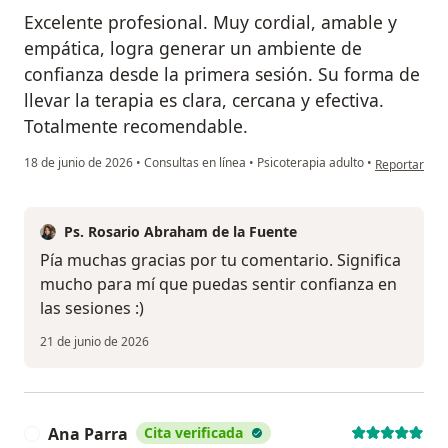
Excelente profesional. Muy cordial, amable y
empática, logra generar un ambiente de
confianza desde la primera sesión. Su forma de
llevar la terapia es clara, cercana y efectiva.
Totalmente recomendable.
en opinión de
18 de junio de 2026
•
Consultas en línea
•
Psicoterapia adulto
•
Reportar
Ps. Rosario Abraham de la Fuente
Pía muchas gracias por tu comentario. Significa
mucho para mí que puedas sentir confianza en
las sesiones :)
21 de junio de 2026
Ana Parra
Cita verificada
A