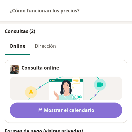
¿Cómo funcionan los precios?
Consultas (2)
Online
Dirección
Consulta online
Disponibilidad
Mostrar el calendario
Formas de pago (visitas privadas)