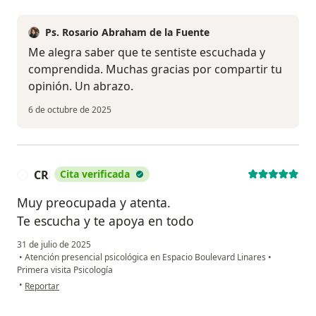
Ps. Rosario Abraham de la Fuente
Me alegra saber que te sentiste escuchada y
comprendida. Muchas gracias por compartir tu
opinión. Un abrazo.
6 de octubre de 2025
CR
Cita verificada
C
Muy preocupada y atenta.
Te escucha y te apoya en todo
31 de julio de 2025
•
Atención presencial psicológica en Espacio Boulevard Linares
•
Primera visita Psicología
en opinión del usuario CR
•
Reportar