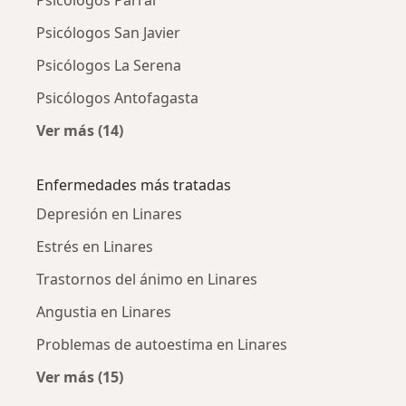
Psicólogos San Javier
Psicólogos La Serena
Psicólogos Antofagasta
Ver más (14)
Más en esta categoría: Ciudades cercanas a L
Enfermedades más tratadas
Depresión en Linares
Estrés en Linares
Trastornos del ánimo en Linares
Angustia en Linares
Problemas de autoestima en Linares
Ver más (15)
Más en esta categoría: Enfermedades más tr