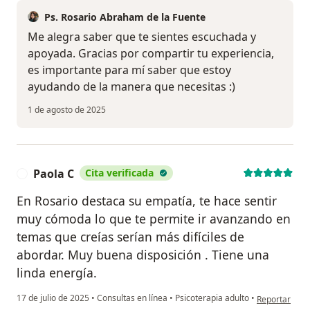
Ps. Rosario Abraham de la Fuente
Me alegra saber que te sientes escuchada y
apoyada. Gracias por compartir tu experiencia,
es importante para mí saber que estoy
ayudando de la manera que necesitas :)
1 de agosto de 2025
Paola C
Cita verificada
P
En Rosario destaca su empatía, te hace sentir
muy cómoda lo que te permite ir avanzando en
temas que creías serían más difíciles de
abordar. Muy buena disposición . Tiene una
linda energía.
en opinión de
17 de julio de 2025
•
Consultas en línea
•
Psicoterapia adulto
•
Reportar