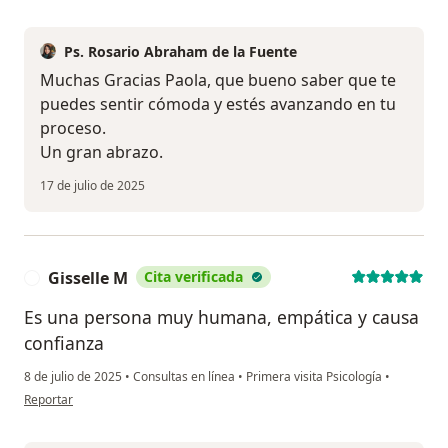
Ps. Rosario Abraham de la Fuente
Muchas Gracias Paola, que bueno saber que te
puedes sentir cómoda y estés avanzando en tu
proceso.
Un gran abrazo.
17 de julio de 2025
Gisselle M
Cita verificada
G
Es una persona muy humana, empática y causa
confianza
8 de julio de 2025
•
Consultas en línea
•
Primera visita Psicología
•
en opinión del usuario Gisselle M
Reportar