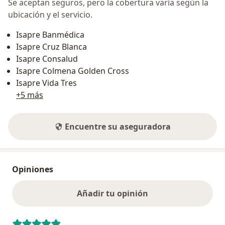
Se aceptan seguros, pero la cobertura varía según la
ubicación y el servicio.
Isapre Banmédica
Isapre Cruz Blanca
Isapre Consalud
Isapre Colmena Golden Cross
Isapre Vida Tres
+5 más
Encuentre su aseguradora
Opiniones
Añadir tu opinión