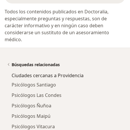
Todos los contenidos publicados en Doctoralia,
especialmente preguntas y respuestas, son de
carácter informativo y en ningún caso deben
considerarse un sustituto de un asesoramiento
médico.
Búsquedas relacionadas
Ciudades cercanas a Providencia
Psicólogos Santiago
Psicólogos Las Condes
Psicólogos Ñuñoa
Psicólogos Maipú
Psicólogos Vitacura