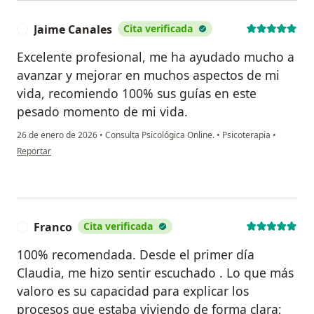
Jaime Canales
Cita verificada
J
Excelente profesional, me ha ayudado mucho a
avanzar y mejorar en muchos aspectos de mi
vida, recomiendo 100% sus guías en este
pesado momento de mi vida.
26 de enero de 2026
•
Consulta Psicológica Online.
•
Psicoterapia
•
en opinión del usuario Jaime Canales
Reportar
Franco
Cita verificada
F
100% recomendada. Desde el primer día
Claudia, me hizo sentir escuchado . Lo que más
valoro es su capacidad para explicar los
procesos que estaba viviendo de forma clara;