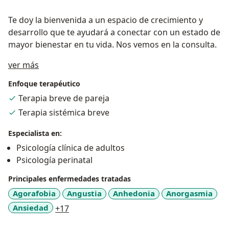
Te doy la bienvenida a un espacio de crecimiento y
desarrollo que te ayudará a conectar con un estado de
mayor bienestar en tu vida. Nos vemos en la consulta.
Sobre mí
ver más
Enfoque terapéutico
Terapia breve de pareja
Terapia sistémica breve
Especialista en:
Psicología clínica de adultos
Psicología perinatal
Principales enfermedades tratadas
Agorafobia
Angustia
Anhedonia
Anorgasmia
a11y_sr_more_diseases
Ansiedad
+17