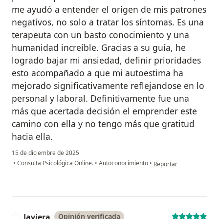
me ayudó a entender el origen de mis patrones
negativos, no solo a tratar los síntomas. Es una
terapeuta con un basto conocimiento y una
humanidad increíble. Gracias a su guía, he
logrado bajar mi ansiedad, definir prioridades
esto acompañado a que mi autoestima ha
mejorado significativamente reflejandose en lo
personal y laboral. Definitivamente fue una
más que acertada decisión el emprender este
camino con ella y no tengo más que gratitud
hacia ella.
15 de diciembre de 2025
en opinión del usuario 
•
Consulta Psicológica Online.
•
Autoconocimiento
•
Reportar
Javiera
Opinión verificada
J