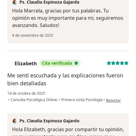
Ps. Claudia Espinoza Gajardo
Hola Marcela, gracias por tus palabras. Tu
opinión es muy importante para mi, seguiremos
avanzando. Saludos!
8 de noviembre de 2025
Elizabeth
Cita verificada
E
Me sentí escuchada y las explicaciones fueron
bien detalladas
14 de octubre de 2025
en opinión del usu
•
Consulta Psicológica Online.
•
Primera visita Psicología
•
Reportar
Ps. Claudia Espinoza Gajardo
Hola Elizabeth, gracias por compartir tu opinión,