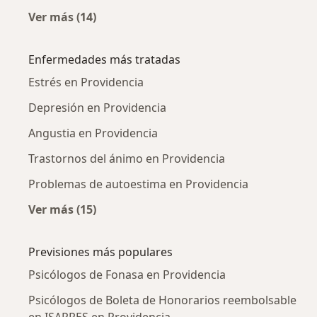
Ver más (14)
Más en esta categoría: Ciudades cercanas a 
Enfermedades más tratadas
Estrés en Providencia
Depresión en Providencia
Angustia en Providencia
Trastornos del ánimo en Providencia
Problemas de autoestima en Providencia
Ver más (15)
Más en esta categoría: Enfermedades más tr
Previsiones más populares
Psicólogos de Fonasa en Providencia
Psicólogos de Boleta de Honorarios reembolsable
en ISAPRES en Providencia