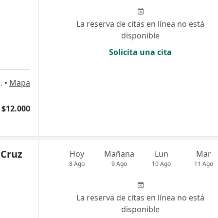
La reserva de citas en línea no está
disponible
Solicita una cita
Oficina 51, Temuco
•
Mapa
$12.000
 Cruz
Hoy
Mañana
Lun
Mar
8 Ago
9 Ago
10 Ago
11 Ago
La reserva de citas en línea no está
disponible