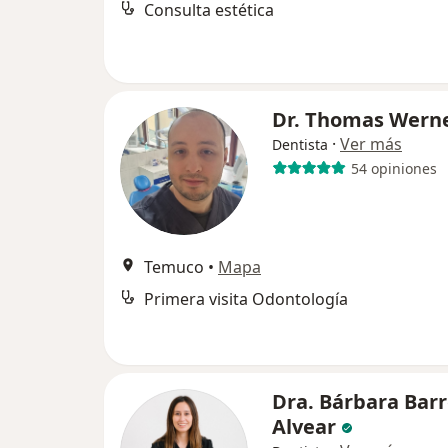
Consulta estética
Dr. Thomas Wern
·
Ver más
Dentista
54 opiniones
Temuco
•
Mapa
Primera visita Odontología
Dra. Bárbara Bar
Alvear