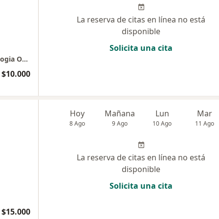
La reserva de citas en línea no está
disponible
Solicita una cita
EBBA Fonoaudiologia - Odontologia - Radiologia Oral
$10.000
Hoy
Mañana
Lun
Mar
8 Ago
9 Ago
10 Ago
11 Ago
La reserva de citas en línea no está
disponible
Solicita una cita
 $15.000