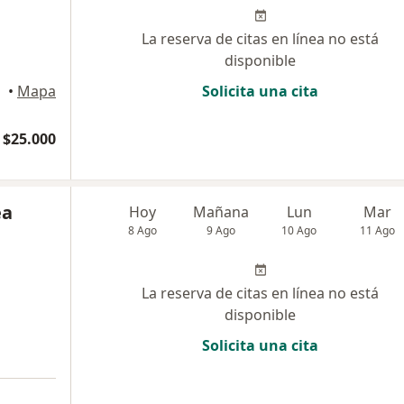
La reserva de citas en línea no está
disponible
•
Mapa
Solicita una cita
 $25.000
ea
Hoy
Mañana
Lun
Mar
8 Ago
9 Ago
10 Ago
11 Ago
La reserva de citas en línea no está
disponible
Solicita una cita