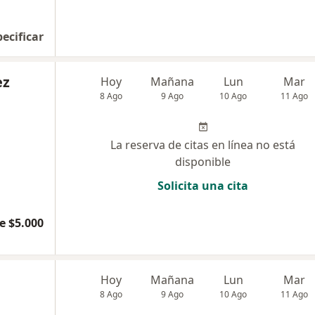
pecificar
ez
Hoy
Mañana
Lun
Mar
8 Ago
9 Ago
10 Ago
11 Ago
La reserva de citas en línea no está
disponible
Solicita una cita
e $5.000
Hoy
Mañana
Lun
Mar
8 Ago
9 Ago
10 Ago
11 Ago