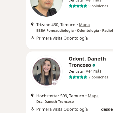
Dentista
9 opiniones
Trizano 430, Temuco
•
Mapa
Primera visita Odontología
Odont. Daneth
Troncoso
·
Ver más
Dentista
7 opiniones
Hochstetter 599, Temuco
•
Mapa
Dra. Daneth Troncoso
Primera visita Odontología
desde