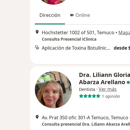
Dirección
Online
Hochstetter 1002 of 501, Temuco
•
Map
Consulta Presencial iClinica
Aplicación de Toxina Botulínica (Botox)
desde 
Dra. Liliann Glori
Abarza Arellano
·
Ver más
Dentista
1 opinión
Av. Prat 350 ofic 301-A Temuco, Temuco
Consulta presencial Dra. Liliann Abarza Arel