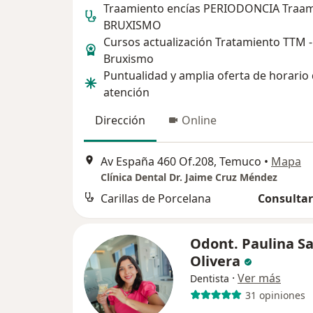
Traamiento encías PERIODONCIA Traa
BRUXISMO
Cursos actualización Tratamiento TTM -
Bruxismo
Puntualidad y amplia oferta de horario
atención
Dirección
Online
Av España 460 Of.208, Temuco
•
Mapa
Clínica Dental Dr. Jaime Cruz Méndez
Carillas de Porcelana
Consultar
Odont. Paulina Sa
Olivera
·
Ver más
Dentista
31 opiniones