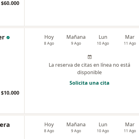
$60.000
er
Hoy
Mañana
Lun
Mar
8 Ago
9 Ago
10 Ago
11 Ago
La reserva de citas en línea no está
disponible
Solicita una cita
$10.000
rera
Hoy
Mañana
Lun
Mar
8 Ago
9 Ago
10 Ago
11 Ago