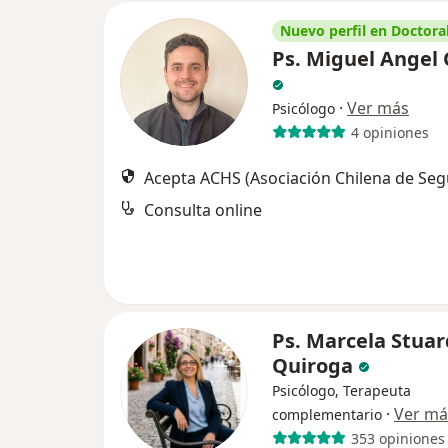
Nuevo perfil en Doctoral
Ps. Miguel Angel
·
Ver más
Psicólogo
4 opiniones
Acepta ACHS (Asociación Chilena de Seg
Consulta online
Ps. Marcela Stua
Quiroga
Psicólogo, Terapeuta
·
Ver má
complementario
353 opiniones