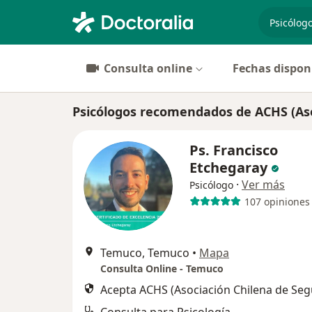
especiali
Consulta online
Fechas dispon
Psicólogos recomendados de ACHS (As
Ps. Francisco
Etchegaray
·
Ver más
Psicólogo
107 opiniones
Temuco, Temuco
•
Mapa
Consulta Online - Temuco
Acepta ACHS (Asociación Chilena de Seg