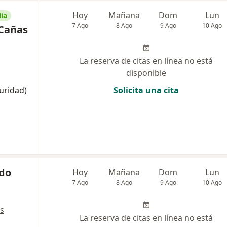
Hoy
Mañana
Dom
Lun
ia
7 Ago
8 Ago
9 Ago
10 Ago
 Cañas
La reserva de citas en línea no está
disponible
uridad)
Solicita una cita
rdo
Hoy
Mañana
Dom
Lun
7 Ago
8 Ago
9 Ago
10 Ago
s
La reserva de citas en línea no está