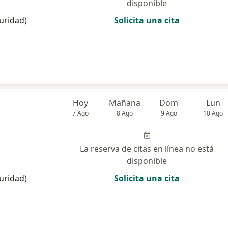
disponible
uridad)
Solicita una cita
Hoy
Mañana
Dom
Lun
7 Ago
8 Ago
9 Ago
10 Ago
La reserva de citas en línea no está
disponible
uridad)
Solicita una cita