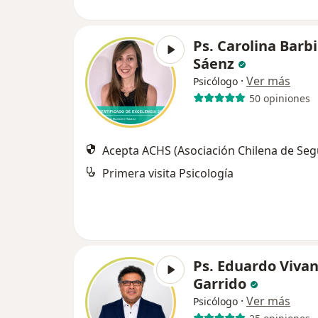
Ps. Carolina Barbi
Sáenz
·
Ver más
Psicólogo
50 opiniones
Acepta ACHS (Asociación Chilena de Seg
Primera visita Psicología
Ps. Eduardo Viva
Garrido
·
Ver más
Psicólogo