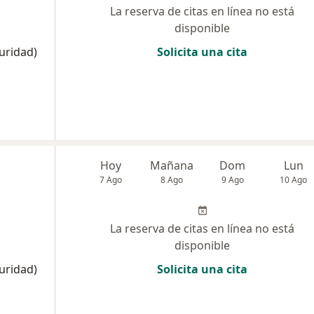
La reserva de citas en línea no está
disponible
uridad)
Solicita una cita
a
Hoy
Mañana
Dom
Lun
7 Ago
8 Ago
9 Ago
10 Ago
La reserva de citas en línea no está
disponible
uridad)
Solicita una cita