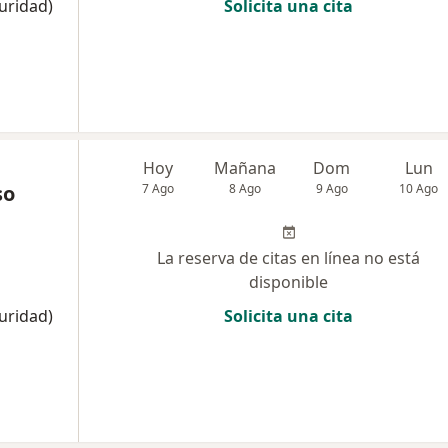
uridad)
Solicita una cita
Hoy
Mañana
Dom
Lun
so
7 Ago
8 Ago
9 Ago
10 Ago
La reserva de citas en línea no está
disponible
uridad)
Solicita una cita