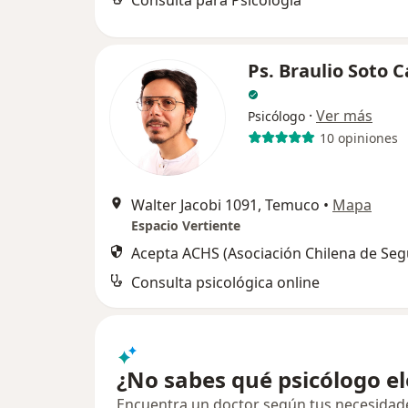
Consulta para Psicología
Ps. Braulio Soto 
·
Ver más
Psicólogo
10 opiniones
Walter Jacobi 1091, Temuco
•
Mapa
Espacio Vertiente
Acepta ACHS (Asociación Chilena de Seg
Consulta psicológica online
¿No sabes qué psicólogo el
Encuentra un doctor según tus necesidades,