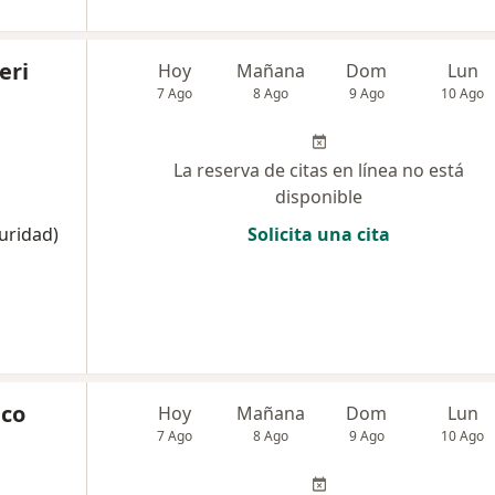
eri
Hoy
Mañana
Dom
Lun
7 Ago
8 Ago
9 Ago
10 Ago
La reserva de citas en línea no está
disponible
uridad)
Solicita una cita
nco
Hoy
Mañana
Dom
Lun
7 Ago
8 Ago
9 Ago
10 Ago