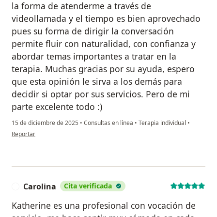
la forma de atenderme a través de
videollamada y el tiempo es bien aprovechado
pues su forma de dirigir la conversación
permite fluir con naturalidad, con confianza y
abordar temas importantes a tratar en la
terapia. Muchas gracias por su ayuda, espero
que esta opinión le sirva a los demás para
decidir si optar por sus servicios. Pero de mi
parte excelente todo :)
15 de diciembre de 2025
•
Consultas en línea
•
Terapia individual
•
en opinión del usuario Juanito Colipi
Reportar
Carolina
Cita verificada
C
Katherine es una profesional con vocación de