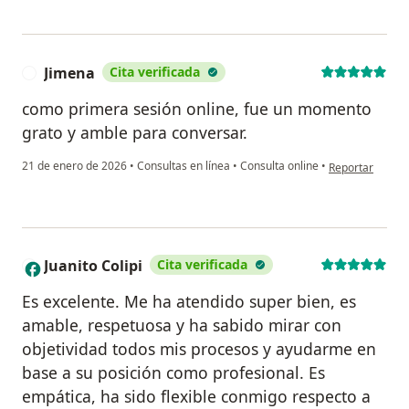
Jimena
Cita verificada
J
como primera sesión online, fue un momento
grato y amble para conversar.
en opinión del 
21 de enero de 2026
•
Consultas en línea
•
Consulta online
•
Reportar
Juanito Colipi
Cita verificada
J
Es excelente. Me ha atendido super bien, es
amable, respetuosa y ha sabido mirar con
objetividad todos mis procesos y ayudarme en
base a su posición como profesional. Es
empática, ha sido flexible conmigo respecto a