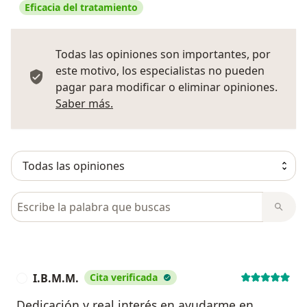
Eficacia del tratamiento
Todas las opiniones son importantes, por
este motivo, los especialistas no pueden
pagar para modificar o eliminar opiniones.
Más información sobre opiniones
Saber más.
Busca en opiniones
I.B.M.M.
Cita verificada
I
Dedicación y real interés en ayudarme en