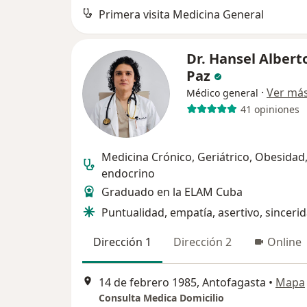
Primera visita Medicina General
Dr. Hansel Albert
Paz
·
Ver má
Médico general
41 opiniones
Medicina Crónico, Geriátrico, Obesidad
endocrino
Graduado en la ELAM Cuba
Puntualidad, empatía, asertivo, sinceri
Dirección 1
Dirección 2
Online
14 de febrero 1985, Antofagasta
•
Mapa
Consulta Medica Domicilio