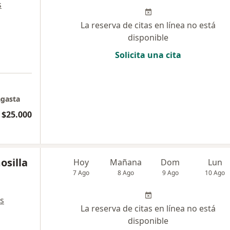
s
La reserva de citas en línea no está
disponible
Solicita una cita
agasta
 $25.000
osilla
Hoy
Mañana
Dom
Lun
7 Ago
8 Ago
9 Ago
10 Ago
s
La reserva de citas en línea no está
disponible