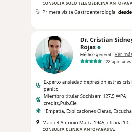
CONSULTA SOLO TELEMEDICINA ANTOFAG
Primera visita Gastroenterología
desde
Dr. Cristian Sidne
Rojas
·
Ver má
Médico general
428 opiniones
Experto ansiedad,depresión,estres,crisi
pánico
Miembro titular Sochisam 127,5 WPA
credits,Pub.Cie
"Empatía, Explicaciones Claras, Escucha
Manuel Antonio Matta 1945, oficina 1002, Antofagasta
CONSULTA CLINICA ANTOFAGASTA.