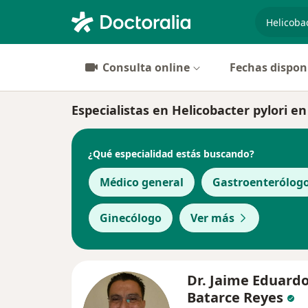
especiali
Consulta online
Fechas dispon
Especialistas en Helicobacter pylori e
¿Qué especialidad estás buscando?
Médico general
Gastroenterólog
Ginecólogo
Ver más
Dr. Jaime Eduard
Batarce Reyes