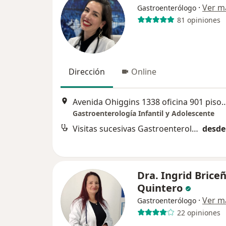
·
Ver m
Gastroenterólogo
81 opiniones
Dirección
Online
Avenida Ohiggins 1338 oficina 901 piso 9 Edificio
Gastroenterología Infantil y Adolescente
Visitas sucesivas Gastroenterología
desde
Dra. Ingrid Brice
Quintero
·
Ver m
Gastroenterólogo
22 opiniones