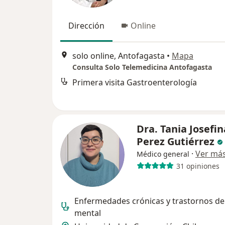
Dirección
Online
solo online, Antofagasta
•
Mapa
Consulta Solo Telemedicina Antofagasta
Primera visita Gastroenterología
Dra. Tania Josefin
Perez Gutiérrez
·
Ver má
Médico general
31 opiniones
Enfermedades crónicas y trastornos de
mental