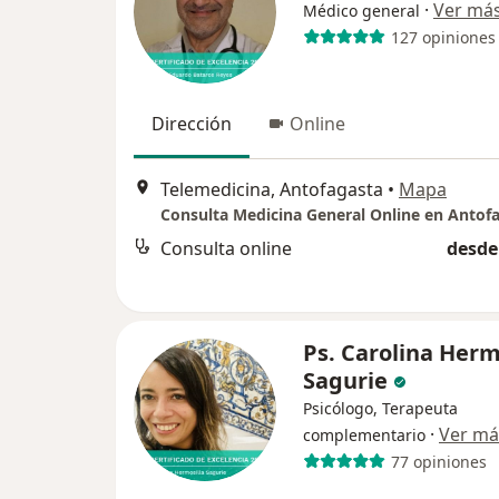
·
Ver má
Médico general
127 opiniones
Dirección
Online
Telemedicina, Antofagasta
•
Mapa
Consulta Medicina General Online en Antof
Consulta online
desde
Ps. Carolina Herm
Sagurie
Psicólogo, Terapeuta
·
Ver má
complementario
77 opiniones