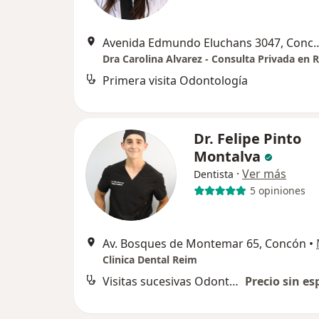
Avenida Edmundo Elucha
Primera visita Odontología
Dr. Felipe Pinto
Montalva
·
Ver más
Dentista
5 opiniones
Av. Bosques de Montemar 65, Concón
•
Clinica Dental Reim
Visitas sucesivas Odontología
Precio sin es