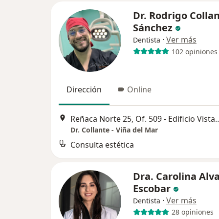
Dr. Rodrigo Colla
Sánchez
·
Ver más
Dentista
102 opiniones
Dirección
Online
Reñaca Norte 25, Of. 509 - Edificio Vis
Dr. Collante - Viña del Mar
Consulta estética
Dra. Carolina Alv
Escobar
·
Ver más
Dentista
28 opiniones