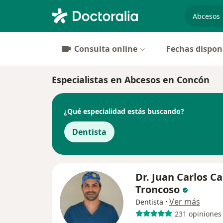
especiali
Consulta online
Fechas dispon
Especialistas en Abcesos en Concón
¿Qué especialidad estás buscando?
Dentista
Dr. Juan Carlos C
Troncoso
·
Ver más
Dentista
231 opiniones