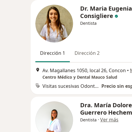
Dr. Maria Eugenia
Consigliere
Dentista
Dirección 1
Dirección 2
Av. Magallanes 1050, local 26, Concon
•
Centro Médico y Dental Mauco Salud
Visitas sucesivas Odontología
Precio sin es
Dra. María Dolore
Guerrero Heche
·
Ver más
Dentista