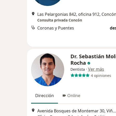
Las Pelargonias 842, oficina 912, Concó
Consulta privada Concón
Coronas y Puentes
de
Dr. Sebastián Mol
Rocha
·
Ver más
Dentista
4 opiniones
Dirección
Online
Avenida Bosques de Montemar 30, Viña del Mar