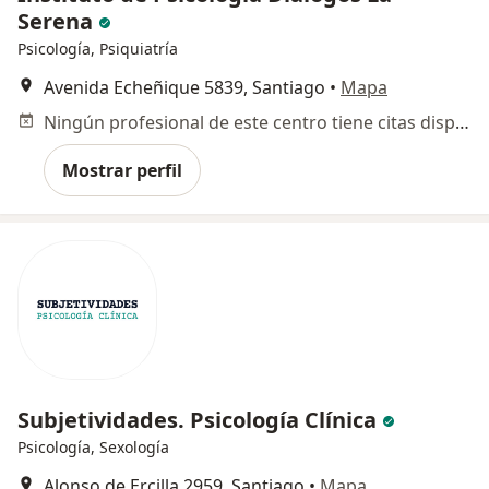
Serena
Psicología, Psiquiatría
Avenida Echeñique 5839, Santiago
•
Mapa
Ningún profesional de este centro tiene citas disponibles
Mostrar perfil
Subjetividades. Psicología Clínica
Psicología, Sexología
Alonso de Ercilla 2959, Santiago
•
Mapa