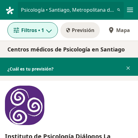
Men
Psicología • Santiago, Metropolitana de Santiago
Filtros
• 1
Previsión
Mapa
Centros médicos de Psicología en Santiago
¿Cuál es tu previsión?
Instituto de Psicología Diálogos La