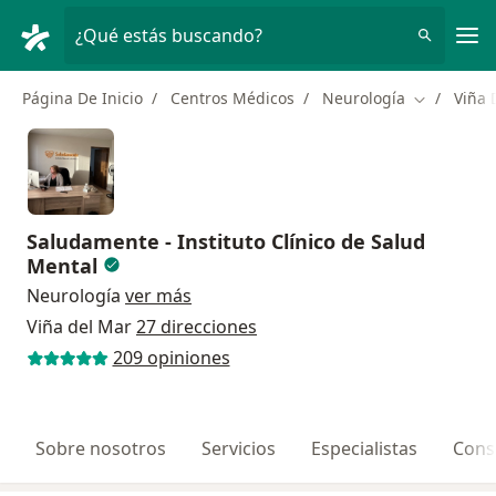
Men
¿Qué estás buscando?
Página De Inicio
Centros Médicos
Neurología
Viña 
Cambiar de
Saludamente - Instituto Clínico de Salud
Mental
Neurología
ver más
Viña del Mar
27 direcciones
209 opiniones
Sobre nosotros
Servicios
Especialistas
Cons