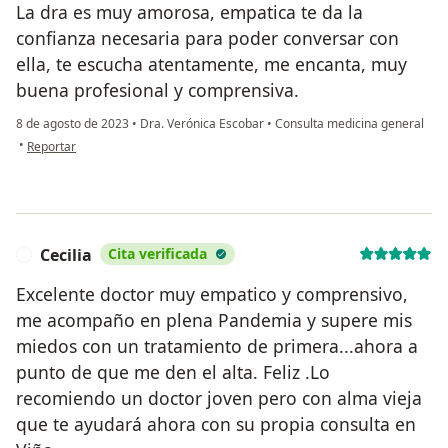
La dra es muy amorosa, empatica te da la
confianza necesaria para poder conversar con
ella, te escucha atentamente, me encanta, muy
buena profesional y comprensiva.
8 de agosto de 2023
•
Dra. Verónica Escobar
•
Consulta medicina general
en opinión del usuario Paciente
•
Reportar
Cecilia
Cita verificada
C
Excelente doctor muy empatico y comprensivo,
me acompaño en plena Pandemia y supere mis
miedos con un tratamiento de primera...ahora a
punto de que me den el alta. Feliz .Lo
recomiendo un doctor joven pero con alma vieja
que te ayudará ahora con su propia consulta en