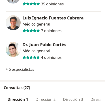
35 opiniones
Luis Ignacio Fuentes Cabrera
Médico general
7 opiniones
Dr. Juan Pablo Cortés
Médico general
4 opiniones
+ 6 especialistas
Consultas (27)
Dirección 1
Dirección 2
Dirección 3
Direcció