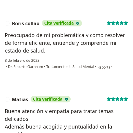
Boris collao
Cita verificada
B
Preocupado de mi problemática y como resolver
de forma eficiente, entiende y comprende mi
estado de salud.
8 de febrero de 2023
en opinión del usuario
•
Dr. Roberto Garnham
•
Tratamiento de Salud Mental
•
Reportar
Matias
Cita verificada
M
Buena atención y empatía para tratar temas
delicados
Además buena acogida y puntualidad en la