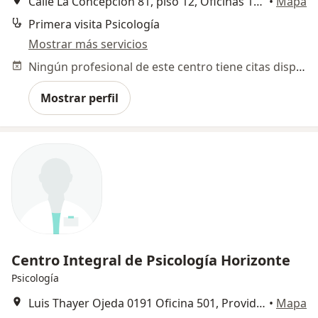
Calle La Concepción 81, piso 12, Oficinas 1206 y 1207,, Providencia
•
Mapa
Primera visita Psicología
Mostrar más servicios
Ningún profesional de este centro tiene citas disponibles
Mostrar perfil
Centro Integral de Psicología Horizonte
Psicología
Luis Thayer Ojeda 0191 Oficina 501, Providencia - Santiago, Providencia
•
Mapa