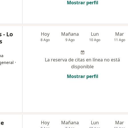
Mostrar perfil
 - Lo
Hoy
Mañana
Lun
Mar
s
8 Ago
9 Ago
10 Ago
11 Ago
na
La reserva de citas en línea no está
·
general
disponible
Mostrar perfil
de
Hoy
Mañana
Lun
Mar