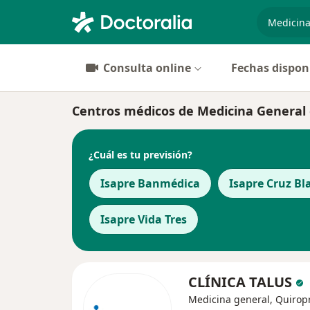
especiali
Consulta online
Fechas dispon
Centros médicos de Medicina General 
¿Cuál es tu previsión?
Isapre Banmédica
Isapre Cruz Bl
Isapre Vida Tres
CLÍNICA TALUS
Medicina general, Quiropr