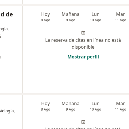
ad de
Hoy
Mañana
Lun
Mar
8 Ago
9 Ago
10 Ago
11 Ago
ogía,
s
La reserva de citas en línea no está
disponible
a
Mostrar perfil
Hoy
Mañana
Lun
Mar
8 Ago
9 Ago
10 Ago
11 Ago
iología,