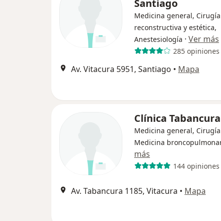
Santiago
Medicina general, Cirugía 
reconstructiva y estética,
·
Ver más
Anestesiología
285 opiniones
Av. Vitacura 5951, Santiago
•
Mapa
Clínica Tabancura
Medicina general, Cirugía
Medicina broncopulmona
más
144 opiniones
Av. Tabancura 1185, Vitacura
•
Mapa