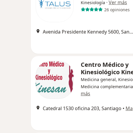
·
Ver más
Kinesiología
26 opiniones
Avenida Presidente Kennedy 5600, Sant
Centro Médico y
Kinesiológico Kin
Medicina general, Kinesio
Medicina complementaria
más
Catedral 1530 oficina 203, Santiago
•
Ma