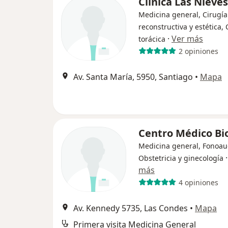
Clínica Las Nieves
Medicina general, Cirugía 
reconstructiva y estética, 
·
Ver más
torácica
2 opiniones
Av. Santa María, 5950, Santiago
•
Mapa
Centro Médico B
Medicina general, Fonoau
Obstetricia y ginecología
más
4 opiniones
Av. Kennedy 5735, Las Condes
•
Mapa
Primera visita Medicina General