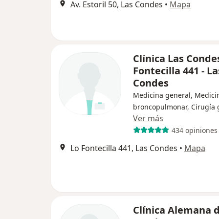
Av. Estoril 50, Las Condes
•
Mapa
Clínica Las Condes
Fontecilla 441 - La
Condes
Medicina general, Medici
broncopulmonar, Cirugía 
Ver más
434 opiniones
Lo Fontecilla 441, Las Condes
•
Mapa
Clínica Alemana 