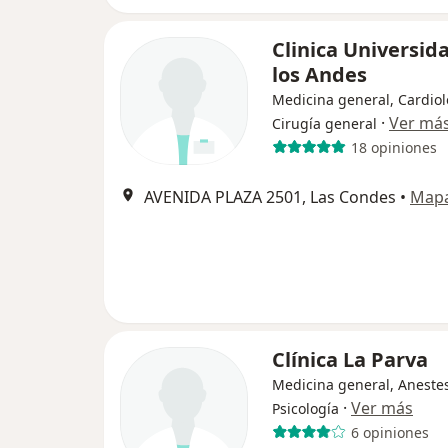
Clinica Universid
los Andes
Medicina general, Cardiol
·
Ver má
Cirugía general
18 opiniones
AVENIDA PLAZA 2501, Las Condes
•
Map
Clínica La Parva
Medicina general, Anestes
·
Ver más
Psicología
6 opiniones