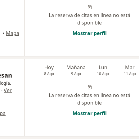
La reserva de citas en línea no está
disponible
iago
•
Mapa
Mostrar perfil
Hoy
Mañana
Lun
Mar
esan
8 Ago
9 Ago
10 Ago
11 Ago
logía,
·
Ver
La reserva de citas en línea no está
disponible
pa
Mostrar perfil