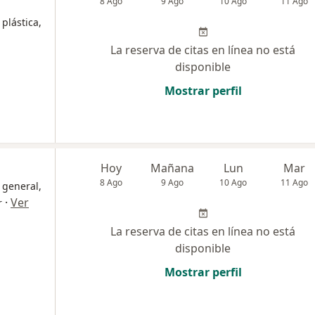
8 Ago
9 Ago
10 Ago
11 Ago
plástica,
La reserva de citas en línea no está
disponible
Mostrar perfil
Hoy
Mañana
Lun
Mar
8 Ago
9 Ago
10 Ago
11 Ago
 general,
·
Ver
r
La reserva de citas en línea no está
disponible
Mostrar perfil