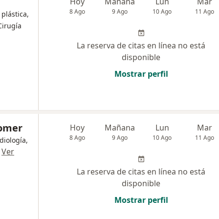
Hoy
Mañana
Lun
Mar
8 Ago
9 Ago
10 Ago
11 Ago
plástica,
Cirugía
La reserva de citas en línea no está
disponible
Mostrar perfil
iomer
Hoy
Mañana
Lun
Mar
8 Ago
9 Ago
10 Ago
11 Ago
diología,
·
Ver
La reserva de citas en línea no está
disponible
Mostrar perfil