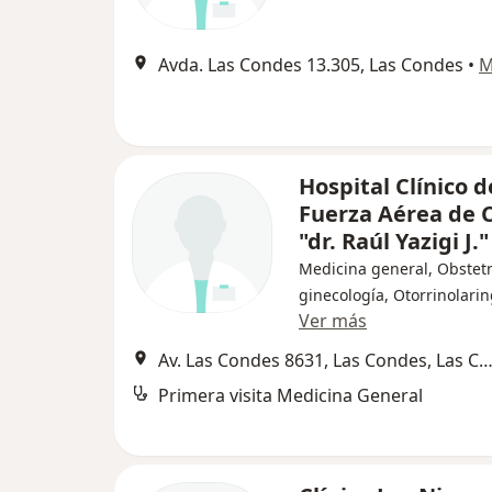
Avda. Las Condes 13.305, Las Condes
•
M
Hospital Clínico d
Fuerza Aérea de C
"dr. Raúl Yazigi J."
Medicina general, Obstetr
ginecología, Otorrinolari
Ver más
Av. Las Condes 8631, Las Condes, Las Co
Primera visita Medicina General