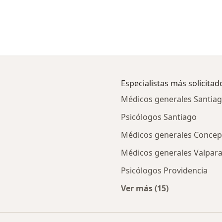
Especialistas más solicitad
Médicos generales Santia
Psicólogos Santiago
Médicos generales Concep
Médicos generales Valpara
Psicólogos Providencia
Ver más (15)
esencial por ciudad
Más en esta categor