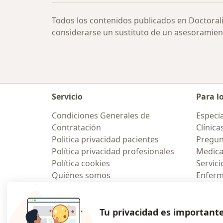
Todos los contenidos publicados en Doctoral
considerarse un sustituto de un asesoramien
Servicio
Para l
Condiciones Generales de
Especia
Contratación
Clínica
Politica privacidad pacientes
Pregun
Política privacidad profesionales
Medic
Política cookies
Servici
Quiénes somos
Enfer
Empleos
Pregun
Nuevas posiciones
Contacto
Aplicac
Tu privacidad es important