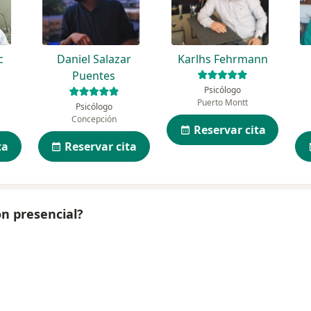
c
Daniel Salazar
Karlhs Fehrmann
Puentes
Psicólogo
Puerto Montt
Psicólogo
Concepción
Reservar cita
ta
Reservar cita
ón presencial?