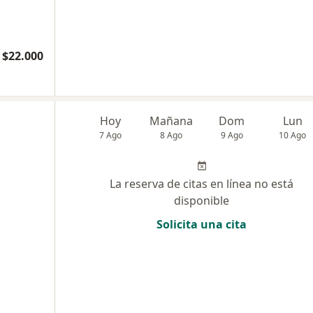
 $22.000
Hoy
Mañana
Dom
Lun
7 Ago
8 Ago
9 Ago
10 Ago
La reserva de citas en línea no está
disponible
Solicita una cita