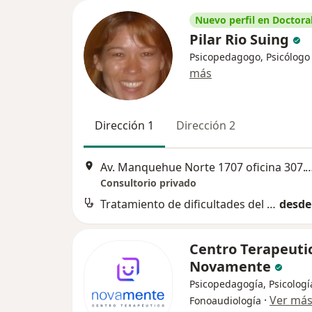
Nuevo perfil en Doctoral
Pilar Rio Suing
Psicopedagogo, Psicólogo
más
Dirección 1
Dirección 2
Av. Manquehue Norte 1707 oficina 307.Vitacu
Consultorio privado
Tratamiento de dificultades del aprendizaje
desde
Centro Terapeuti
Novamente
Psicopedagogía, Psicologí
·
Ver má
Fonoaudiología