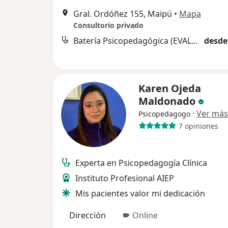
Gral. Ordóñez 155, Maipú
•
Mapa
Consultorio privado
Batería Psicopedagógica (EVALÚA)
desde
Karen Ojeda
Maldonado
·
Ver más
Psicopedagogo
7 opiniones
Experta en Psicopedagogía Clínica
Instituto Profesional AIEP
Mis pacientes valor mi dedicación
Dirección
Online