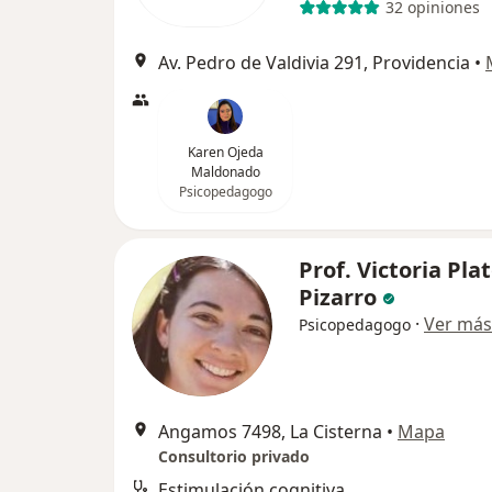
32 opiniones
Av. Pedro de Valdivia 291, Providencia
•
Karen Ojeda
Maldonado
Psicopedagogo
Prof. Victoria Pla
Pizarro
·
Ver más
Psicopedagogo
Angamos 7498, La Cisterna
•
Mapa
Consultorio privado
Estimulación cognitiva