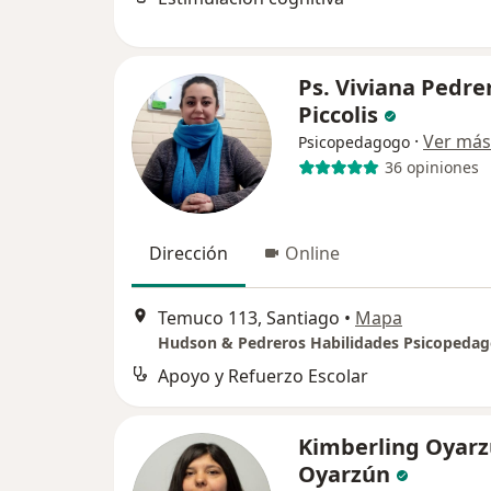
Ps. Viviana Pedre
Piccolis
·
Ver más
Psicopedagogo
36 opiniones
Dirección
Online
Temuco 113, Santiago
•
Mapa
Hudson & Pedreros Habilidades Psicopedag
Apoyo y Refuerzo Escolar
Kimberling Oyar
Oyarzún