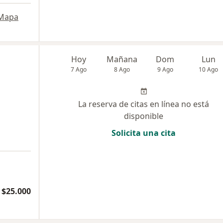
Mapa
Hoy
Mañana
Dom
Lun
7 Ago
8 Ago
9 Ago
10 Ago
La reserva de citas en línea no está
disponible
Solicita una cita
$25.000