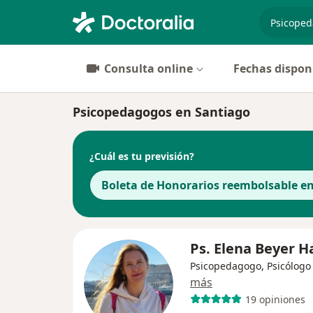
especiali
Consulta online
Fechas dispon
Psicopedagogos en Santiago
¿Cuál es tu previsión?
Boleta de Honorarios reembolsable e
Ps. Elena Beyer H
Psicopedagogo, Psicólogo
más
19 opiniones