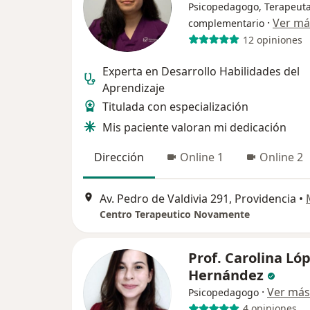
Psicopedagogo, Terapeut
·
Ver má
complementario
12 opiniones
Experta en Desarrollo Habilidades del
Aprendizaje
Titulada con especialización
Mis paciente valoran mi dedicación
Dirección
Online 1
Online 2
Av. Pedro de Valdivia 291, Providencia
•
Centro Terapeutico Novamente
Prof. Carolina Ló
Hernández
·
Ver más
Psicopedagogo
4 opiniones