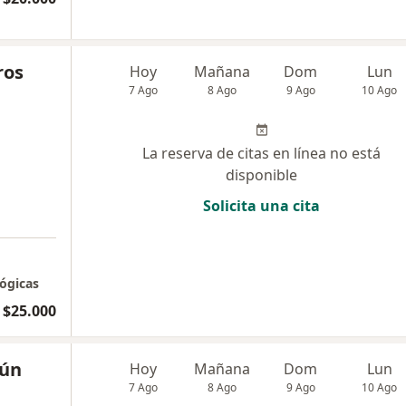
ros
Hoy
Mañana
Dom
Lun
7 Ago
8 Ago
9 Ago
10 Ago
La reserva de citas en línea no está
disponible
Solicita una cita
ógicas
$25.000
zún
Hoy
Mañana
Dom
Lun
7 Ago
8 Ago
9 Ago
10 Ago