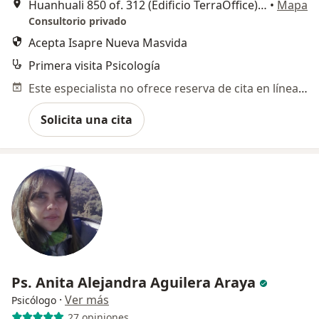
Huanhuali 850 of. 312 (Edificio TerraOffice) La Serena, La Serena
•
Mapa
Consultorio privado
Acepta Isapre Nueva Masvida
Primera visita Psicología
Este especialista no ofrece reserva de cita en línea en esta dirección.
Solicita una cita
Ps. Anita Alejandra Aguilera Araya
·
Ver más
Psicólogo
27 opiniones