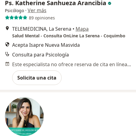
Ps. Katherine Sanhueza Arancibia
·
Ver más
Psicólogo
89 opiniones
TELEMEDICINA, La Serena
•
Mapa
Salud Mental - Consulta OnLine La Serena - Coquimbo
Acepta Isapre Nueva Masvida
Consulta para Psicología
Este especialista no ofrece reserva de cita en línea en esta dirección.
Solicita una cita