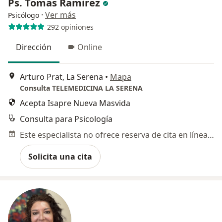
Ps. Tomas Ramirez
·
Ver más
Psicólogo
292 opiniones
Dirección
Online
Arturo Prat, La Serena
•
Mapa
Consulta TELEMEDICINA LA SERENA
Acepta Isapre Nueva Masvida
Consulta para Psicología
Este especialista no ofrece reserva de cita en línea en esta dirección.
Solicita una cita