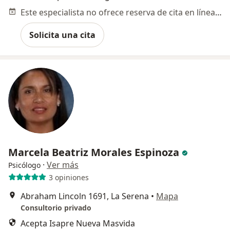
Este especialista no ofrece reserva de cita en línea en esta dirección.
Solicita una cita
Marcela Beatriz Morales Espinoza
·
Ver más
Psicólogo
3 opiniones
Abraham Lincoln 1691, La Serena
•
Mapa
Consultorio privado
Acepta Isapre Nueva Masvida