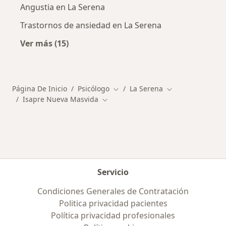
Angustia en La Serena
Trastornos de ansiedad en La Serena
Ver más (15)
Más en esta categoría: Enfermedades más tr
Página De Inicio
Psicólogo
La Serena
Cambiar de ciudad
Cambiar de ciud
Isapre Nueva Masvida
Cambiar de ciudad
Servicio
Condiciones Generales de Contratación
Politica privacidad pacientes
Política privacidad profesionales