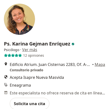
Ps. Karina Gejman Enríquez
·
Ver más
Psicólogo
12 opiniones
Edificio Atrium. Juan Cisternas 2283, Of. A-09. La Serena, La Serena
•
Mapa
Consultorio privado
Acepta Isapre Nueva Masvida
Eneagrama
Este especialista no ofrece reserva de cita en línea en esta dirección.
Solicita una cita