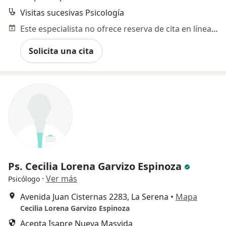
Visitas sucesivas Psicología
Este especialista no ofrece reserva de cita en línea en esta dirección.
Solicita una cita
Ps. Cecilia Lorena Garvizo Espinoza
·
Ver más
Psicólogo
Avenida Juan Cisternas 2283, La Serena
•
Mapa
Cecilia Lorena Garvizo Espinoza
Acepta Isapre Nueva Masvida