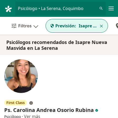
Men
Psicólogo • La Serena, Coquimbo
Filtros
Previsión:
Isapre Nueva Mas
Psicólogos recomendados de Isapre Nueva
Masvida en La Serena
First Class
Ps. Carolina Andrea Osorio Rubina
·
Ver más
Psicólogo