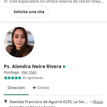
Este especialista no ofrece reserva de cita en línea en esta dirección.
Solicita una cita
Ps. Alondra Neira Rivera
·
Ver más
Psicólogo
95 opiniones
Dirección
Online
Avenida Francisco de Aguirre 0235, La Serena
•
Mapa