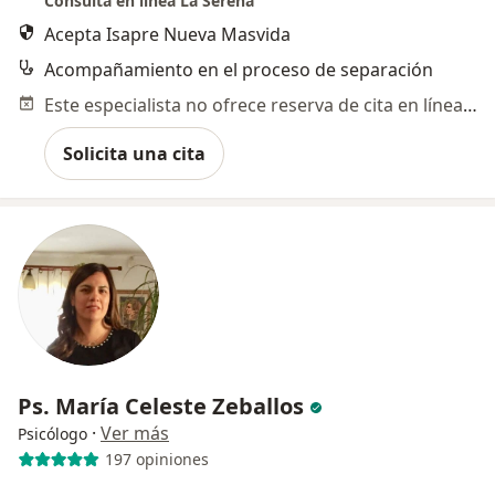
Consulta en línea La Serena
Acepta Isapre Nueva Masvida
Acompañamiento en el proceso de separación
Este especialista no ofrece reserva de cita en línea en esta dirección.
Solicita una cita
Ps. María Celeste Zeballos
·
Ver más
Psicólogo
197 opiniones