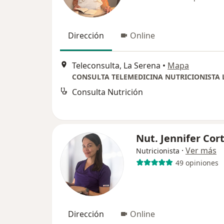
Dirección
Online
Teleconsulta, La Serena
•
Mapa
Consulta Nutrición
Nut. Jennifer Cor
·
Ver más
Nutricionista
49 opiniones
Dirección
Online