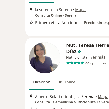
la serena, La Serena
•
Mapa
Consulta Online - Serena
Primera visita Nutrición
Precio sin es
Nut. Teresa Herr
Díaz
·
Ver más
Nutricionista
44 opiniones
Dirección
Online
Alberto Solari oriente, La Serena
•
Mapa
Consulta Telemedicina Nutricionista La Ser