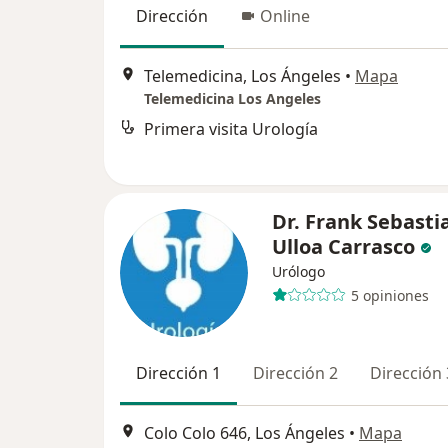
Dirección
Online
Telemedicina, Los Ángeles
•
Mapa
Telemedicina Los Angeles
Primera visita Urología
Dr. Frank Sebasti
Ulloa Carrasco
Urólogo
5 opiniones
Dirección 1
Dirección 2
Dirección 
Colo Colo 646, Los Ángeles
•
Mapa