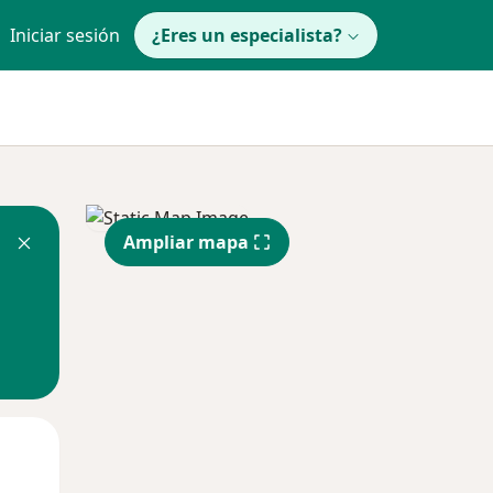
Iniciar sesión
¿Eres un especialista?
Ampliar mapa
Mar
Mié
Jue
11 Ago
12 Ago
13 Ago