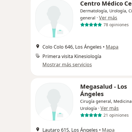
Centro Médico Ce
Dermatología, Urología, C
·
Ver más
general
78 opiniones
Colo Colo 646, Los Ángeles
•
Mapa
Primera visita Kinesiología
Mostrar más servicios
Megasalud - Los
Ángeles
Cirugía general, Medicina
·
Ver más
Urología
21 opiniones
Lautaro 615, Los Ángeles
•
Mapa