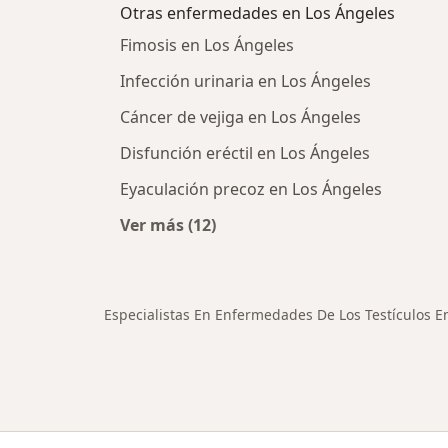
Otras enfermedades en Los Ángeles
Fimosis en Los Ángeles
Infección urinaria en Los Ángeles
Cáncer de vejiga en Los Ángeles
Disfunción eréctil en Los Ángeles
Eyaculación precoz en Los Ángeles
Ver más (12)
Más en esta categoría: Otras enfe
Especialistas En Enfermedades De Los Testículos E