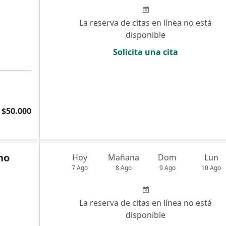
La reserva de citas en línea no está
disponible
Solicita una cita
 $50.000
no
Hoy
Mañana
Dom
Lun
7 Ago
8 Ago
9 Ago
10 Ago
La reserva de citas en línea no está
disponible