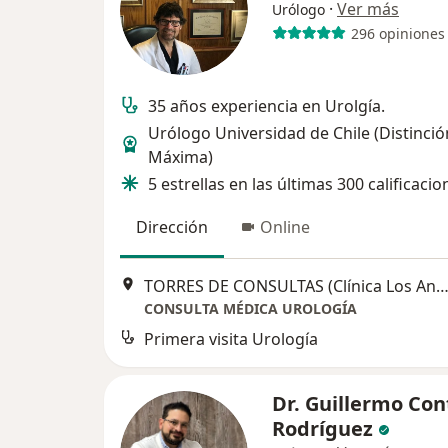
·
Ver más
Urólogo
296 opiniones
35 años experiencia en Urolgía.
Urólogo Universidad de Chile (Distinció
Máxima)
5 estrellas en las últimas 300 calificacio
Dirección
Online
TORRES DE CONSULTAS (Clínica Los Andes). Oficina 605, Los Án
CONSULTA MÉDICA UROLOGÍA
Primera visita Urología
Dr. Guillermo Con
Rodríguez