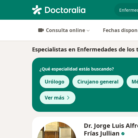
especiali
Consulta online
Fechas dispon
Especialistas en Enfermedades de los 
¿Qué especialidad estás buscando?
Urólogo
Cirujano general
Mé
Ver más
Dr. Jorge Luis Alf
Frías Jullian