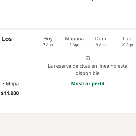
 Los
Hoy
Mañana
Dom
Lun
7 Ago
8 Ago
9 Ago
10 Ago
La reserva de citas en línea no está
disponible
•
Mapa
Mostrar perfil
 $14.000