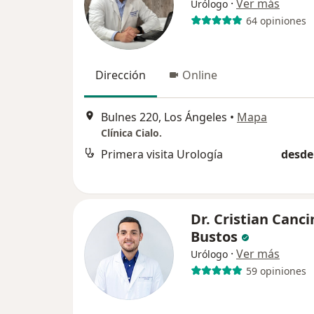
·
Ver más
Urólogo
64 opiniones
Dirección
Online
Bulnes 220, Los Ángeles
•
Mapa
Clínica Cialo.
Primera visita Urología
desde
Dr. Cristian Canci
Bustos
·
Ver más
Urólogo
59 opiniones