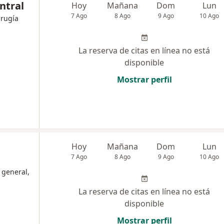
ntral
Hoy
Mañana
Dom
Lun
7 Ago
8 Ago
9 Ago
10 Ago
irugía
La reserva de citas en línea no está
disponible
Mostrar perfil
Hoy
Mañana
Dom
Lun
7 Ago
8 Ago
9 Ago
10 Ago
 general,
La reserva de citas en línea no está
disponible
Mostrar perfil