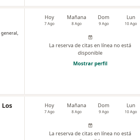
Hoy
Mañana
Dom
Lun
7 Ago
8 Ago
9 Ago
10 Ago
 general,
La reserva de citas en línea no está
disponible
Mostrar perfil
 Los
Hoy
Mañana
Dom
Lun
7 Ago
8 Ago
9 Ago
10 Ago
La reserva de citas en línea no está