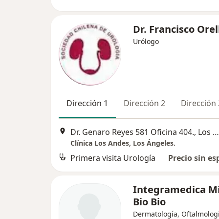
Dr. Francisco Ore
Urólogo
Dirección 1
Dirección 2
Dirección 
Dr. Genaro Reyes 581 Oficina 404., Los Ángeles
Clínica Los Andes, Los Ángeles.
Primera visita Urología
Precio sin es
Integramedica M
Bio Bio
Dermatología, Oftalmologí