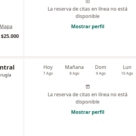
La reserva de citas en línea no está
disponible
Mapa
Mostrar perfil
$25.000
ntral
Hoy
Mañana
Dom
Lun
7 Ago
8 Ago
9 Ago
10 Ago
irugía
La reserva de citas en línea no está
disponible
Mostrar perfil