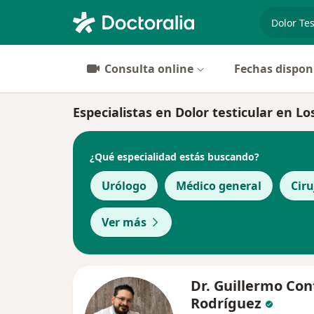
especiali
Consulta online
Fechas dispon
Especialistas en Dolor testicular en L
¿Qué especialidad estás buscando?
Urólogo
Médico general
Cir
Ver más
Dr. Guillermo Con
Rodríguez