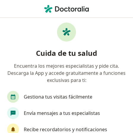
Men
Cólico Renal • Los Ángeles, Biobío
Filtros
• 1
Previsión
Mapa
Especialistas en Cólico renal en Los Ángeles
Cuida de tu salud
Encuentra los mejores especialistas y pide cita.
¿Qué especialidad estás buscando?
Descarga la App y accede gratuitamente a funciones
Urólogo
Dermatólogo
Fonoaudiólogo
exclusivas para ti:
Gestiona tus visitas fácilmente
Envía mensajes a tus especialistas
Recibe recordatorios y notificaciones