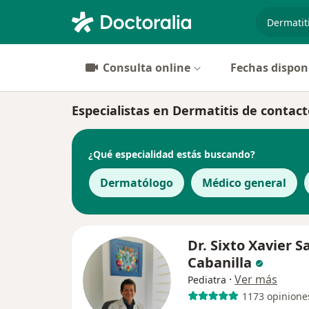
especiali
Consulta online
Fechas dispon
Especialistas en Dermatitis de contac
¿Qué especialidad estás buscando?
Dermatólogo
Médico general
Dr. Sixto Xavier 
Cabanilla
·
Ver más
Pediatra
1173 opinione