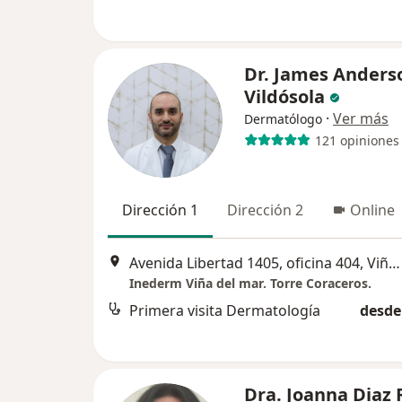
Dr. James Anders
Vildósola
·
Ver más
Dermatólogo
121 opiniones
Dirección 1
Dirección 2
Online
Avenida Libertad 1405, oficina 404, Viña del Mar
Inederm Viña del mar. Torre Coraceros.
Primera visita Dermatología
desde
Dra. Joanna Diaz 