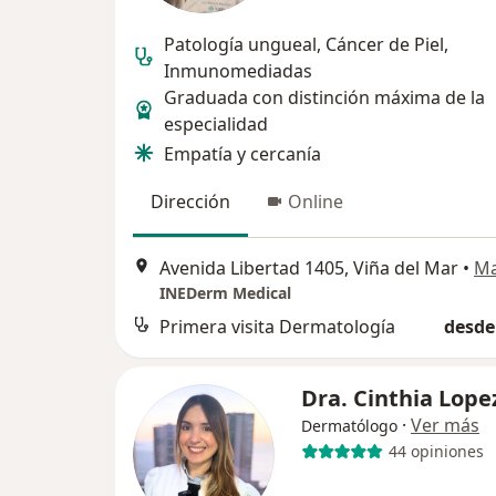
Patología ungueal, Cáncer de Piel,
Inmunomediadas
Graduada con distinción máxima de la
especialidad
Empatía y cercanía
Dirección
Online
Avenida Libertad 1405, Viña del Mar
•
M
INEDerm Medical
Primera visita Dermatología
desde
Dra. Cinthia Lope
·
Ver más
Dermatólogo
44 opiniones