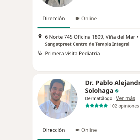
Dirección
Online
6 Norte 745 Oficina 1809, Viña del Mar
•
Sangatpreet Centro de Terapia Integral
Primera visita Pediatría
Dr. Pablo Alejand
Solohaga
·
Ver más
Dermatólogo
102 opiniones
Dirección
Online