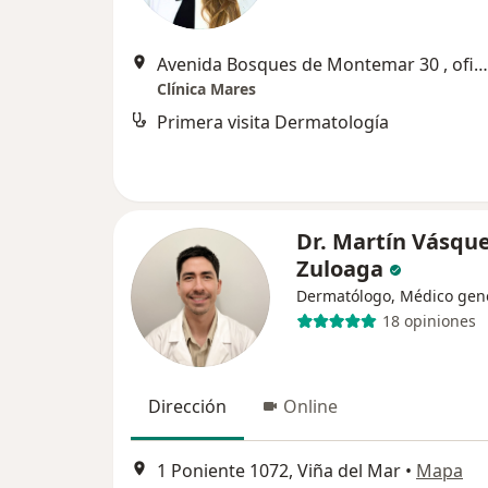
Avenida Bosques de Montemar 30 , oficina 1412, Viña del Mar
Clínica Mares
Primera visita Dermatología
Dr. Martín Vásqu
Zuloaga
Dermatólogo, Médico gen
18 opiniones
Dirección
Online
1 Poniente 1072, Viña del Mar
•
Mapa