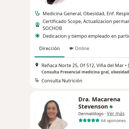
Medicina General, Obesidad, Enf. Respir
Certificado Scope, Actualizacion perma
SOCHOB
Dedicacion y tiempo empleado en partic
Dirección
Online
Reñaca Norte 25, Of 512, Viña del Mar
•
Consulta Nutrición
Dra. Macarena
Stevenson
·
Ver más
Dermatólogo
64 opiniones