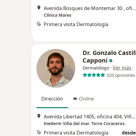
Avenida Bosques de Montemar 30 , oficina 1412, Viña del Mar
Clínica Mares
Primera visita Dermatología
Dr. Gonzalo Castil
Capponi
·
Ver más
Dermatólogo
320 opiniones
Dirección
Online
Avenida Libertad 1405, oficina 404, Viña del Mar
Inederm Viña del mar. Torre Coraceros.
Primera visita Dermatología
desde