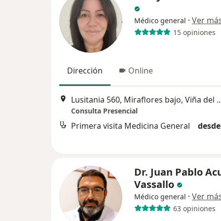
·
Ver má
Médico general
15 opiniones
Dirección
Online
Lusitania 560, Miraflores bajo
Consulta Presencial
Primera visita Medicina General
desde
Dr. Juan Pablo Ac
Vassallo
·
Ver má
Médico general
63 opiniones