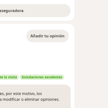
 aseguradora
Añadir tu opinión
e la visita
Instalaciones excelentes
s, por este motivo, los
 modificar o eliminar opiniones.
 opiniones