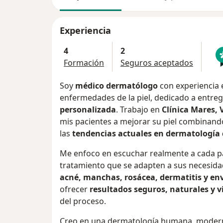
Experiencia
4
2
Formación
Seguros aceptados
Soy
médico dermatólogo
con experiencia 
enfermedades de la piel, dedicado a entre
personalizada
. Trabajo en
Clínica Mares,
mis pacientes a mejorar su piel combinan
las
tendencias actuales en dermatología c
Me enfoco en escuchar realmente a cada pa
tratamiento que se adapten a sus necesid
acné, manchas, rosácea, dermatitis y en
ofrecer
resultados seguros, naturales y vi
del proceso.
Creo en una dermatología humana, moderna