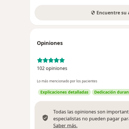
Encuentre su
Opiniones
102 opiniones
Lo más mencionado por los pacientes
Explicaciones detalladas
Dedicación durant
Todas las opiniones son importante
especialistas no pueden pagar para
Más información sobre
Saber más.