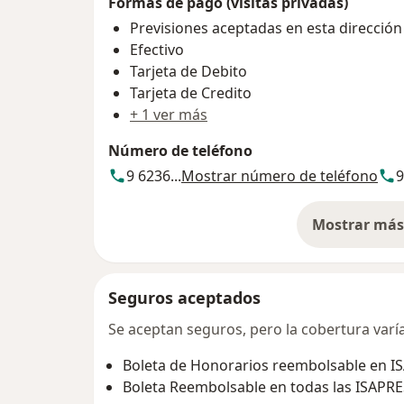
Formas de pago (visitas privadas)
Previsiones aceptadas en esta dirección
Efectivo
Tarjeta de Debito
Tarjeta de Credito
+ 1 ver más
Número de teléfono
9 6236...
Mostrar número de teléfono
9
Mostrar más 
so
Seguros aceptados
Se aceptan seguros, pero la cobertura varía 
Boleta de Honorarios reembolsable en I
Boleta Reembolsable en todas las ISAPRE