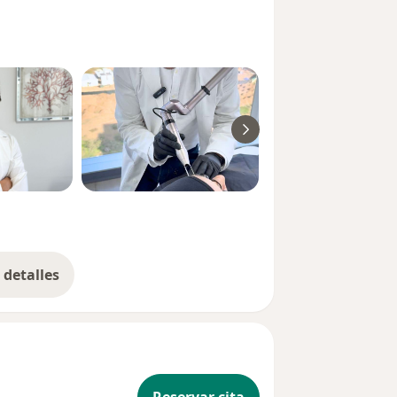
detalles
bre la experiencia