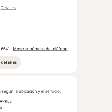
Detalles
 6641...
Mostrar número de teléfono
detalles
bre la dirección
según la ubicación y el servicio.
SAPRES
S