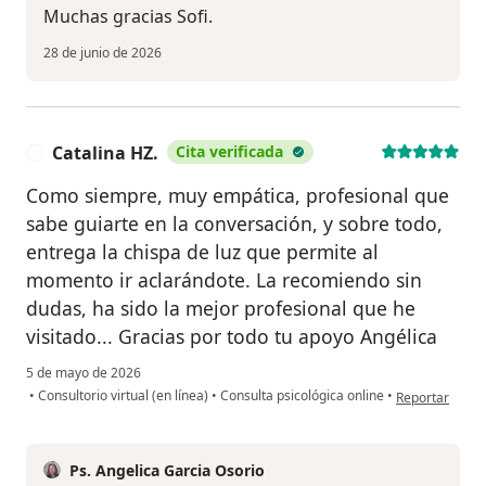
Muchas gracias Sofi.
28 de junio de 2026
Catalina HZ.
Cita verificada
C
Como siempre, muy empática, profesional que
sabe guiarte en la conversación, y sobre todo,
entrega la chispa de luz que permite al
momento ir aclarándote. La recomiendo sin
dudas, ha sido la mejor profesional que he
visitado... Gracias por todo tu apoyo Angélica
5 de mayo de 2026
en opinión del 
•
Consultorio virtual (en línea)
•
Consulta psicológica online
•
Reportar
Ps. Angelica Garcia Osorio