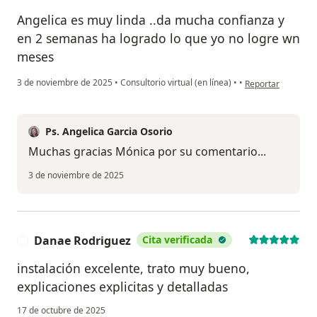
Angelica es muy linda ..da mucha confianza y
en 2 semanas ha logrado lo que yo no logre wn
meses
en opinión del us
3 de noviembre de 2025
•
Consultorio virtual (en línea)
•
•
Reportar
Ps. Angelica Garcia Osorio
Muchas gracias Mónica por su comentario...
3 de noviembre de 2025
Danae Rodriguez
Cita verificada
D
instalación excelente, trato muy bueno,
explicaciones explicitas y detalladas
17 de octubre de 2025