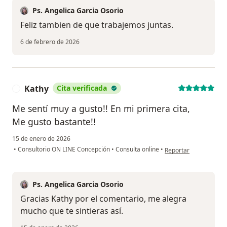
Ps. Angelica Garcia Osorio
Feliz tambien de que trabajemos juntas.
6 de febrero de 2026
Kathy
Cita verificada
K
Me sentí muy a gusto!! En mi primera cita,
Me gusto bastante!!
15 de enero de 2026
en opinión del usuario
•
Consultorio ON LINE Concepción
•
Consulta online
•
Reportar
Ps. Angelica Garcia Osorio
Gracias Kathy por el comentario, me alegra
mucho que te sintieras así.