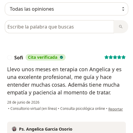
Busca en opiniones
Sofi
Cita verificada
S
Llevo unos meses en terapia con Angelica y es
una excelente profesional, me guía y hace
entender muchas cosas. Además tiene mucha
empatía y paciencia al momento de tratar.
28 de junio de 2026
en opinión del 
•
Consultorio virtual (en línea)
•
Consulta psicológica online
•
Reportar
Ps. Angelica Garcia Osorio