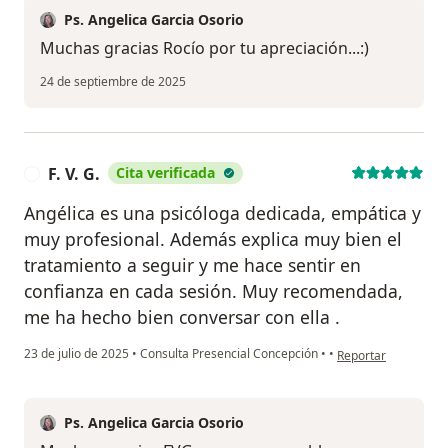
Ps. Angelica Garcia Osorio
Muchas gracias Rocío por tu apreciación...:)
24 de septiembre de 2025
F. V. G.
Cita verificada
F
Angélica es una psicóloga dedicada, empática y
muy profesional. Además explica muy bien el
tratamiento a seguir y me hace sentir en
confianza en cada sesión. Muy recomendada,
me ha hecho bien conversar con ella .
en opinión del usuari
23 de julio de 2025
•
Consulta Presencial Concepción
•
•
Reportar
Ps. Angelica Garcia Osorio