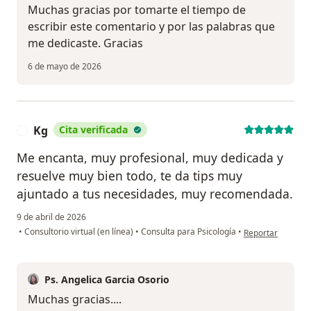
Muchas gracias por tomarte el tiempo de
escribir este comentario y por las palabras que
me dedicaste. Gracias
6 de mayo de 2026
Kg
Cita verificada
K
Me encanta, muy profesional, muy dedicada y
resuelve muy bien todo, te da tips muy
ajuntado a tus necesidades, muy recomendada.
9 de abril de 2026
en opinión del us
•
Consultorio virtual (en línea)
•
Consulta para Psicología
•
Reportar
Ps. Angelica Garcia Osorio
Muchas gracias....