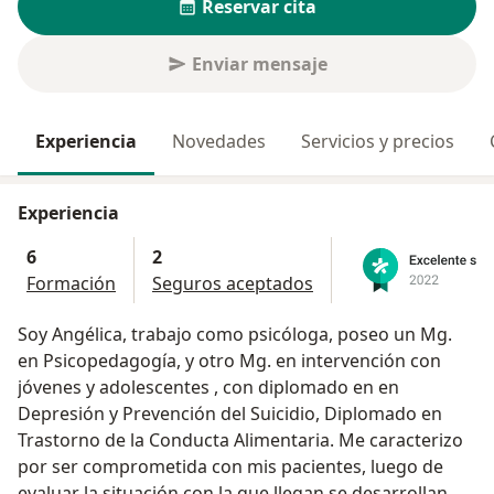
Reservar cita
Enviar mensaje
Experiencia
Novedades
Servicios y precios
Experiencia
6
2
Formación
Seguros aceptados
Soy Angélica, trabajo como psicóloga, poseo un Mg.
en Psicopedagogía, y otro Mg. en intervención con
jóvenes y adolescentes , con diplomado en en
Depresión y Prevención del Suicidio, Diplomado en
Trastorno de la Conducta Alimentaria. Me caracterizo
por ser comprometida con mis pacientes, luego de
evaluar la situación con la que llegan se desarrollan