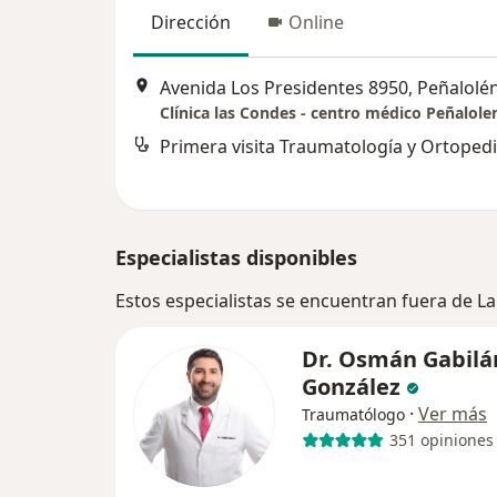
Dirección
Online
Avenida Los Presidentes 8950, Peñalolé
Clínica las Condes - centro médico Peñalole
Primera visita Traumatología y Ortoped
Especialistas disponibles
Estos especialistas se encuentran fuera de La
Dr. Osmán Gabilá
González
·
Ver más
Traumatólogo
351 opiniones