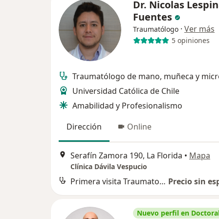
Dr. Nicolas Lespi
Fuentes
·
Ver más
Traumatólogo
5 opiniones
Traumatólogo de mano, muñeca y micr
Universidad Católica de Chile
Amabilidad y Profesionalismo
Dirección
Online
Serafín Zamora 190, La Florida
•
Mapa
Clínica Dávila Vespucio
Primera visita Traumatología y Ortopedia
Precio sin es
Nuevo perfil en Doctoral