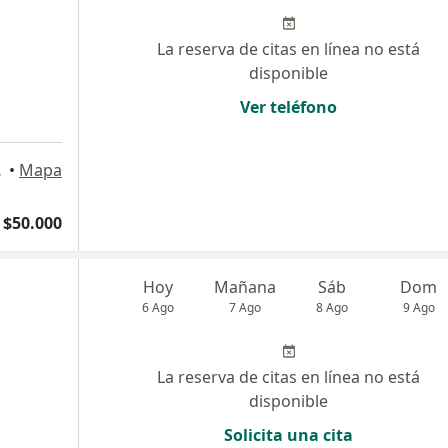
La reserva de citas en línea no está
disponible
Ver teléfono
 La Florida
•
Mapa
$50.000
Hoy
Mañana
Sáb
Dom
6 Ago
7 Ago
8 Ago
9 Ago
La reserva de citas en línea no está
disponible
Solicita una cita