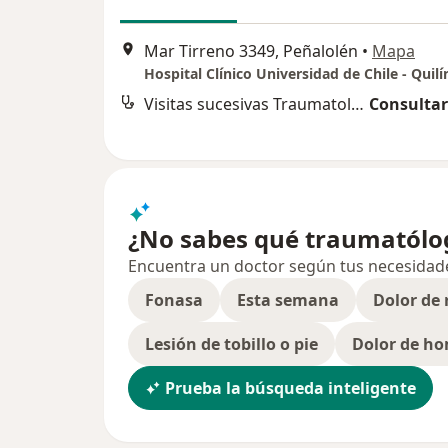
Mar Tirreno 3349, Peñalolén
•
Mapa
Hospital Clínico Universidad de Chile - Quilí
Visitas sucesivas Traumatología y Ortopedia
Consultar
¿No sabes qué traumatólog
Encuentra un doctor según tus necesidades,
Fonasa
Esta semana
Dolor de 
Lesión de tobillo o pie
Dolor de h
Prueba la búsqueda inteligente