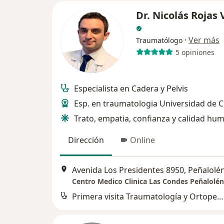
Dr. Nicolás Rojas 
·
Ver más
Traumatólogo
5 opiniones
Especialista en Cadera y Pelvis
Esp. en traumatologia Universidad de C
Trato, empatia, confianza y calidad hu
Dirección
Online
Avenida Los Presidentes 8950, Peñalolé
Centro Medico Clinica Las Condes Peñalolén
Primera visita Traumatología y Ortopedia