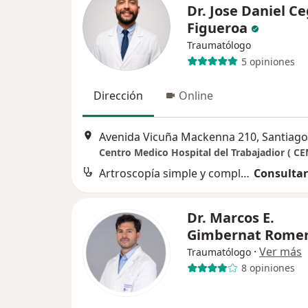
Dr. Jose Daniel C
Figueroa
Traumatólogo
5 opiniones
Dirección
Online
Avenida Vicuña Mackenna 210, Santiago
Artroscopía simple y compleja
Consultar
Dr. Marcos E.
Gimbernat Rome
·
Ver más
Traumatólogo
8 opiniones