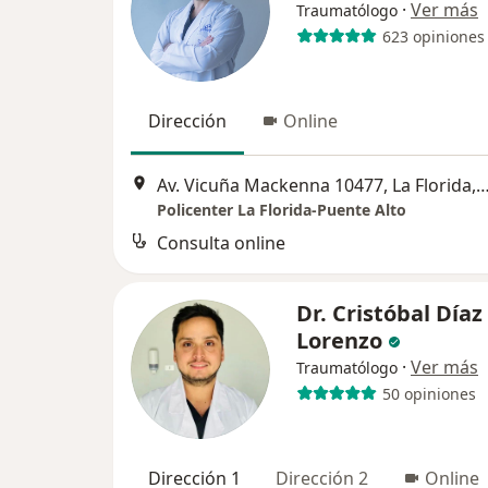
·
Ver más
Traumatólogo
623 opiniones
Dirección
Online
Av. Vicuña Mackenna 10477, La Florida, Región Metropolitana,
Policenter La Florida-Puente Alto
Consulta online
Dr. Cristóbal Díaz
Lorenzo
·
Ver más
Traumatólogo
50 opiniones
Dirección 1
Dirección 2
Online