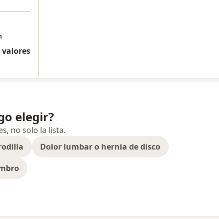
n
 valores
o elegir?
 no solo la lista.
rodilla
Dolor lumbar o hernia de disco
ombro