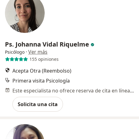
Ps. Johanna Vidal Riquelme
·
Ver más
Psicólogo
155 opiniones
Acepta Otra (Reembolso)
Primera visita Psicología
Este especialista no ofrece reserva de cita en línea en esta dirección.
Solicita una cita