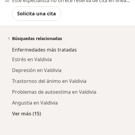
Este especialista no ofrece reserva de cita en línea en esta dirección.
Solicita una cita
Búsquedas relacionadas
Enfermedades más tratadas
Estrés en Valdivia
Depresión en Valdivia
Trastornos del ánimo en Valdivia
Problemas de autoestima en Valdivia
Angustia en Valdivia
Ver más (15)
Más en esta categoría: Enfermedades más tr