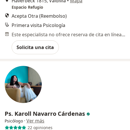
Haverbeck 1815, Valdivia
•
Mapa
Espacio Refugio
Acepta Otra (Reembolso)
Primera visita Psicología
Este especialista no ofrece reserva de cita en línea en esta dirección.
Solicita una cita
Ps. Karoll Navarro Cárdenas
·
Ver más
Psicólogo
22 opiniones