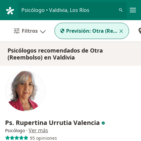
Men
Psicólogo • Valdivia, Los Ríos
Filtros
Previsión:
Otra (Reembolso)
Psicólogos recomendados de Otra
(Reembolso) en Valdivia
Ps. Rupertina Urrutia Valencia
·
Ver más
Psicólogo
95 opiniones