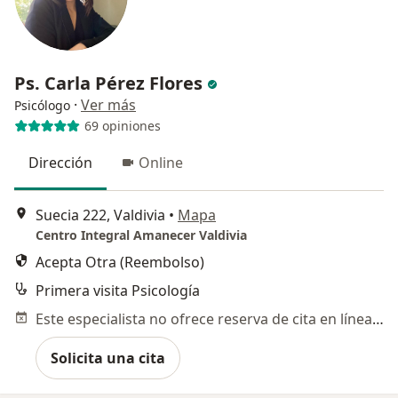
Ps. Carla Pérez Flores
·
Ver más
Psicólogo
69 opiniones
Dirección
Online
Suecia 222, Valdivia
•
Mapa
Centro Integral Amanecer Valdivia
Acepta Otra (Reembolso)
Primera visita Psicología
Este especialista no ofrece reserva de cita en línea en esta dirección.
Solicita una cita