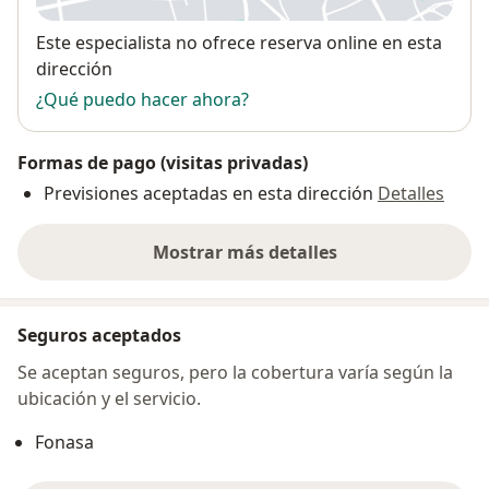
Disponibilidad
Este especialista no ofrece reserva online en esta
dirección
¿Qué puedo hacer ahora?
Formas de pago (visitas privadas)
Previsiones aceptadas en esta dirección
Detalles
Mostrar más detalles
sobre la dirección
Seguros aceptados
Se aceptan seguros, pero la cobertura varía según la
ubicación y el servicio.
Fonasa