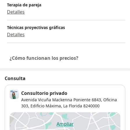
Terapia de pareja
Detalles
Técnicas proyectivas gráficas
Detalles
¿Cómo funcionan los precios?
Consulta
Consultorio privado
Avenida Vicuña Mackenna Poniente 6843,
Oficina
303, Edificio Máxima,
La Florida
8240000
Ampliar
se abre en una nueva pestañ