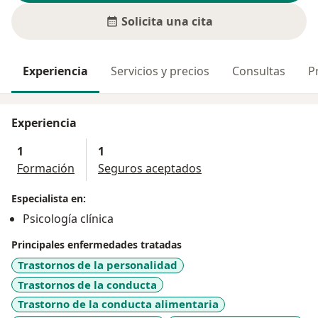
Solicita una cita
Experiencia
Servicios y precios
Consultas
P
Experiencia
1
1
Formación
Seguros aceptados
Especialista en:
Psicología clínica
Principales enfermedades tratadas
Trastornos de la personalidad
Trastornos de la conducta
Trastorno de la conducta alimentaria