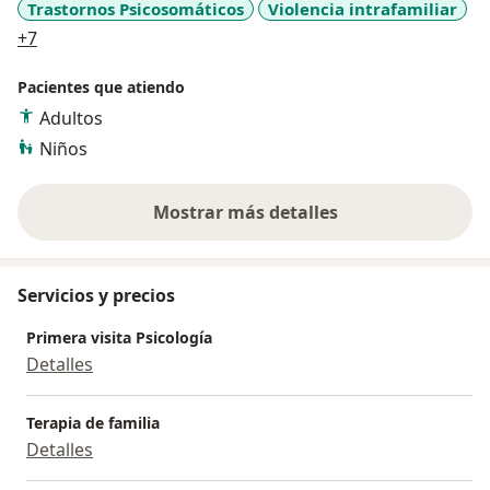
Trastornos Psicosomáticos
Violencia intrafamiliar
a11y_sr_more_diseases
+7
Pacientes que atiendo
Adultos
Niños
Mostrar más detalles
sobre la experiencia
Servicios y precios
Primera visita Psicología
Detalles
Terapia de familia
Detalles