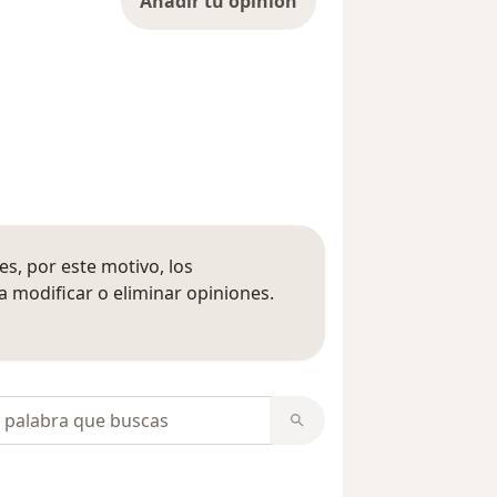
Añadir tu opinión
s, por este motivo, los
 modificar o eliminar opiniones.
 opiniones
opiniones