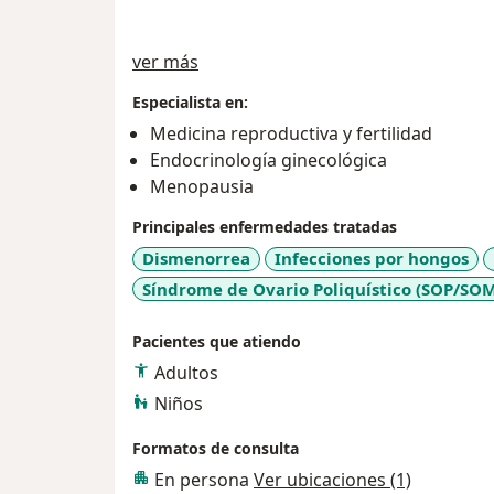
Sobre mí
ver más
Especialista en:
Medicina reproductiva y fertilidad
Endocrinología ginecológica
Menopausia
Principales enfermedades tratadas
Dismenorrea
Infecciones por hongos
Síndrome de Ovario Poliquístico (SOP/SO
Pacientes que atiendo
Adultos
Niños
Formatos de consulta
En persona
Ver ubicaciones (1)