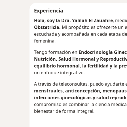
Experiencia
Hola, soy la Dra. Yalilah El Zauahre
, médi
Obstetricia.
Mi propósito es ofrecerte un 
escuchada y acompañada en cada etapa de t
femenina.
Tengo formación en
Endocrinología Ginec
Nutrición, Salud Hormonal
y Reproducti
equilibrio hormonal, la fertilidad y la pr
un enfoque integrativo.
A través de teleconsultas, puedo ayudart
menstruales, anticoncepción, menopausia
infecciones ginecológicas y salud reprodu
compromiso es combinar la ciencia médica 
bienestar de forma integral.