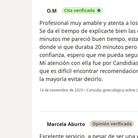
O.M
Cita verificada
O
Profesional muy amable y atenta a los
Se da el tiempo de explicarte bien las
minutos me pareció buen tiempo, esta
donde vi que duraba 20 minutos pero 
confianza, espero que me pueda segu
Mi atención con ella fue por Candidia
que es difícil encontrar recomendacio
la mayoría evitar decirlo.
14 de noviembre de 2025
•
Consulta ginecológica online (
Marcela Aburto
Opinión verificada
M
Excelente servicio, a pesar de ser una 