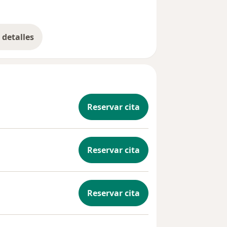
detalles
bre la experiencia
Reservar cita
Reservar cita
Reservar cita