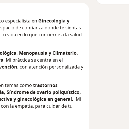
co especialista en
Ginecología y
espacio de confianza donde te sientas
u vida en lo que concierne a la salud
ológica, Menopausia y Climaterio,
va
. Mi práctica se centra en el
evención
, con atención personalizada y
e en temas como
trastornos
, Síndrome de ovario poliquístico,
ctiva y ginecológica en general.
Mi
con la empatía, para cuidar de tu