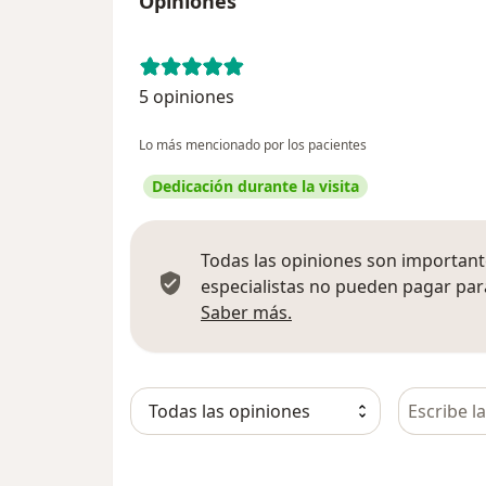
Opiniones
5 opiniones
Lo más mencionado por los pacientes
Dedicación durante la visita
Todas las opiniones son importante
especialistas no pueden pagar para
Más información sobre
Saber más.
Busca en 