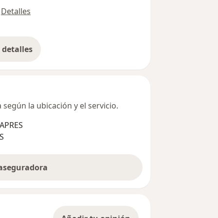
Detalles
detalles
bre la dirección
según la ubicación y el servicio.
SAPRES
S
 aseguradora