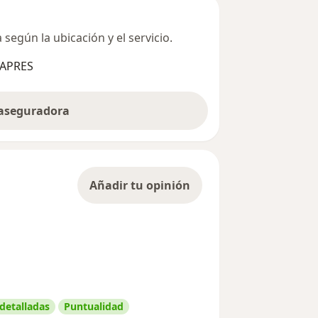
según la ubicación y el servicio.
SAPRES
 aseguradora
Añadir tu opinión
 detalladas
Puntualidad