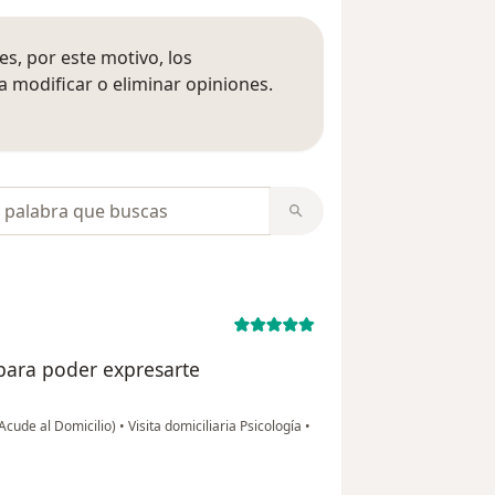
s, por este motivo, los
 modificar o eliminar opiniones.
 opiniones
opiniones
 para poder expresarte
Acude al Domicilio)
•
Visita domiciliaria Psicología
•