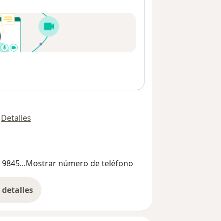
Detalles
 9845...
Mostrar número de teléfono
detalles
bre la dirección