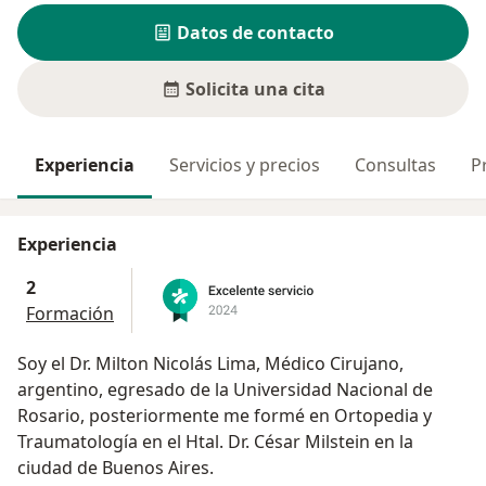
Datos de contacto
Solicita una cita
Experiencia
Servicios y precios
Consultas
P
Experiencia
2
Formación
Soy el Dr. Milton Nicolás Lima, Médico Cirujano,
argentino, egresado de la Universidad Nacional de
Rosario, posteriormente me formé en Ortopedia y
Traumatología en el Htal. Dr. César Milstein en la
ciudad de Buenos Aires.