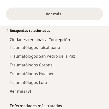
Ver más
opiniones anteriores
Búsquedas relacionadas
Ciudades cercanas a Concepción
Traumatólogos Talcahuano
Traumatólogos San Pedro de la Paz
Traumatólogos Coronel
Traumatólogos Hualpén
Traumatólogos Lota
Ver más (3)
Más en esta categoría: Ciudades cercanas a 
Enfermedades más tratadas