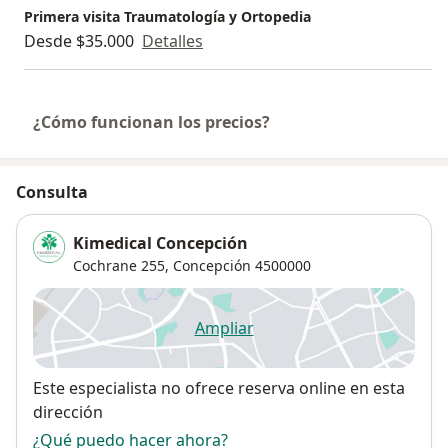
Primera visita Traumatología y Ortopedia
Desde $35.000
Detalles
¿Cómo funcionan los precios?
Consulta
Kimedical Concepción
Cochrane 255,
Concepción
4500000
Ampliar
se abre en una nueva pestañ
Disponibilidad
Este especialista no ofrece reserva online en esta
dirección
¿Qué puedo hacer ahora?