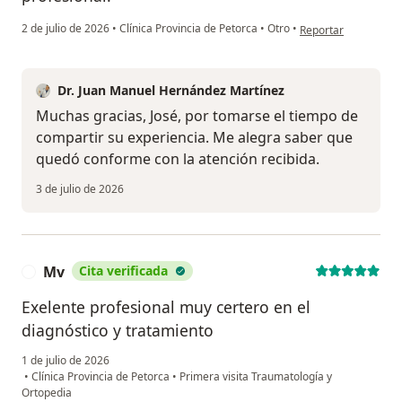
en opinión del usuar
2 de julio de 2026
•
Clínica Provincia de Petorca
•
Otro
•
Reportar
Dr. Juan Manuel Hernández Martínez
Muchas gracias, José, por tomarse el tiempo de
compartir su experiencia. Me alegra saber que
quedó conforme con la atención recibida.
3 de julio de 2026
Mv
Cita verificada
M
Exelente profesional muy certero en el
diagnóstico y tratamiento
1 de julio de 2026
•
Clínica Provincia de Petorca
•
Primera visita Traumatología y
Ortopedia