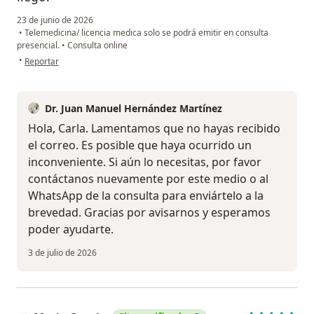
23 de junio de 2026
•
Telemedicina/ licencia medica solo se podrá emitir en consulta
presencial.
•
Consulta online
en opinión del usuario Carla Nahuelhual
•
Reportar
Dr. Juan Manuel Hernández Martínez
Hola, Carla. Lamentamos que no hayas recibido
el correo. Es posible que haya ocurrido un
inconveniente. Si aún lo necesitas, por favor
contáctanos nuevamente por este medio o al
WhatsApp de la consulta para enviártelo a la
brevedad. Gracias por avisarnos y esperamos
poder ayudarte.
3 de julio de 2026