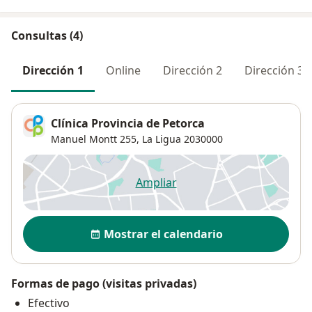
Consultas (4)
Dirección 1
Online
Dirección 2
Dirección 3
Clínica Provincia de Petorca
Manuel Montt 255,
La Ligua
2030000
Ampliar
se abre en una nueva pestañ
Disponibilidad
Mostrar el calendario
Formas de pago (visitas privadas)
Efectivo