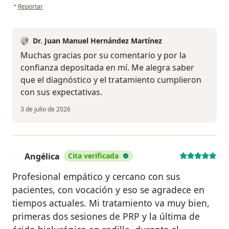
en opinión del usuario Mv
•
Reportar
Dr. Juan Manuel Hernández Martínez
Muchas gracias por su comentario y por la
confianza depositada en mí. Me alegra saber
que el diagnóstico y el tratamiento cumplieron
con sus expectativas.
3 de julio de 2026
Angélica
Cita verificada
A
Profesional empático y cercano con sus
pacientes, con vocación y eso se agradece en
tiempos actuales. Mi tratamiento va muy bien,
primeras dos sesiones de PRP y la última de