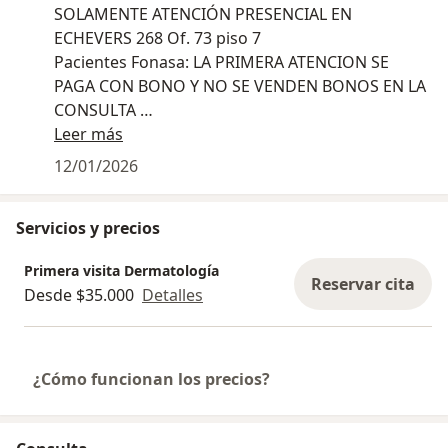
SOLAMENTE ATENCIÓN PRESENCIAL EN
ECHEVERS 268 Of. 73 piso 7
Pacientes Fonasa: LA PRIMERA ATENCION SE
PAGA CON BONO Y NO SE VENDEN BONOS EN LA
CONSULTA
Atención fonasa y particular
Leer más
12/01/2026
Servicios y precios
Primera visita Dermatología
Reservar cita
Desde $35.000
Detalles
¿Cómo funcionan los precios?