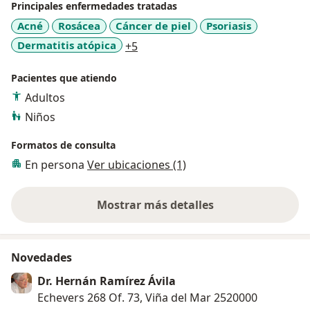
Principales enfermedades tratadas
Acné
Rosácea
Cáncer de piel
Psoriasis
a11y_sr_more_diseases
Dermatitis atópica
+5
Pacientes que atiendo
Adultos
Niños
Formatos de consulta
En persona
Ver ubicaciones (1)
Mostrar más detalles
sobre la experiencia
Novedades
Dr. Hernán Ramírez Ávila
Echevers 268 Of. 73, Viña del Mar 2520000