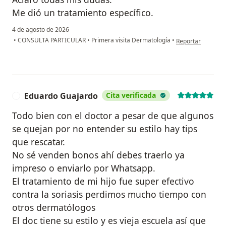
Me dió un tratamiento específico.
4 de agosto de 2026
en opinión del usu
•
CONSULTA PARTICULAR
•
Primera visita Dermatología
•
Reportar
Eduardo Guajardo
Cita verificada
E
Todo bien con el doctor a pesar de que algunos
se quejan por no entender su estilo hay tips
que rescatar.
No sé venden bonos ahí debes traerlo ya
impreso o enviarlo por Whatsapp.
El tratamiento de mi hijo fue super efectivo
contra la soriasis perdimos mucho tiempo con
otros dermatólogos
El doc tiene su estilo y es vieja escuela así que