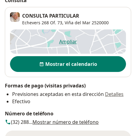
Consulta
CONSULTA PARTICULAR
Echevers 268 Of. 73,
Viña del Mar
2520000
Ampliar
se abre en una nueva pestañ
Disponibilidad
Mostrar el calendario
Formas de pago (visitas privadas)
Previsiones aceptadas en esta dirección
Detalles
Efectivo
Número de teléfono
(32) 288...
Mostrar número de teléfono