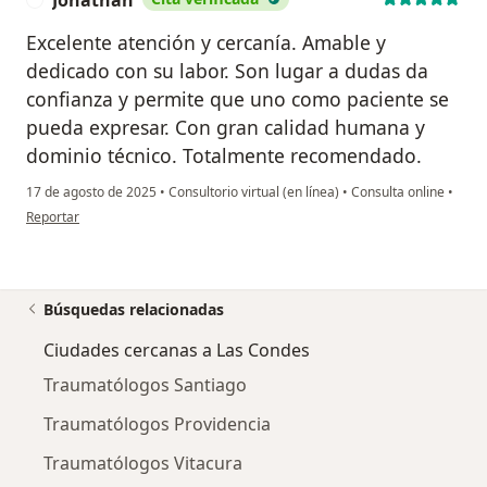
Jonathan
Excelente atención y cercanía. Amable y
dedicado con su labor. Son lugar a dudas da
confianza y permite que uno como paciente se
pueda expresar. Con gran calidad humana y
dominio técnico. Totalmente recomendado.
17 de agosto de 2025
•
Consultorio virtual (en línea)
•
Consulta online
•
en opinión del usuario Jonathan
Reportar
Búsquedas relacionadas
Ciudades cercanas a Las Condes
Traumatólogos Santiago
Traumatólogos Providencia
Traumatólogos Vitacura