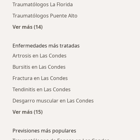
Traumatólogos La Florida
Traumatólogos Puente Alto
Ver más (14)
Más en esta categoría: Ciudades cercanas a 
Enfermedades más tratadas
Artrosis en Las Condes
Bursitis en Las Condes
Fractura en Las Condes
Tendinitis en Las Condes
Desgarro muscular en Las Condes
Ver más (15)
Más en esta categoría: Enfermedades más tr
Previsiones más populares