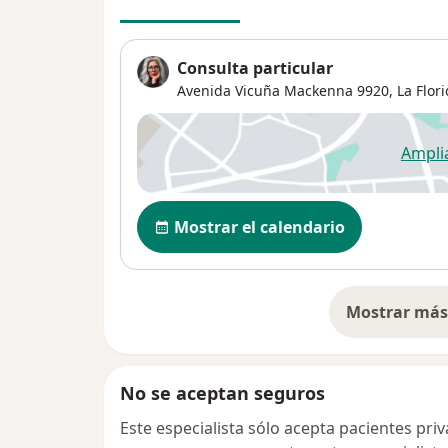
Consulta particular
Avenida Vicuña Mackenna 9920,
La Flor
Ampli
se
Disponibilidad
Mostrar el calendario
Mostrar más 
so
No se aceptan seguros
Este especialista sólo acepta pacientes pri