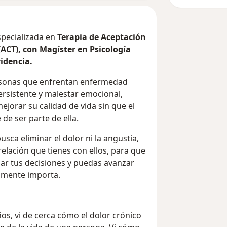
specializada en
Terapia de Aceptación
ACT), con Magíster en Psicología
idencia.
rsonas que enfrentan enfermedad
ersistente y malestar emocional,
jorar su calidad de vida sin que el
 de ser parte de ella.
sca eliminar el dolor ni la angustia,
relación que tienes con ellos, para que
lar tus decisiones y puedas avanzar
almente importa.
os, vi de cerca cómo el dolor crónico