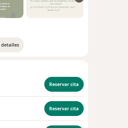
detalles
bre la experiencia
Reservar cita
Reservar cita