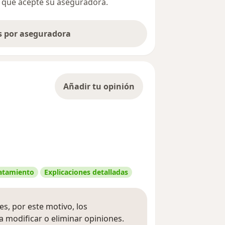
ta que acepte su aseguradora.
as por aseguradora
Añadir tu opinión
ratamiento
Explicaciones detalladas
s, por este motivo, los
 modificar o eliminar opiniones.