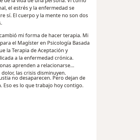
e de la vida de una persona. Vi cómo
al, el estrés y la enfermedad se
e sí. El cuerpo y la mente no son dos
.
 cambió mi forma de hacer terapia. Mi
 para el Magíster en Psicología Basada
fue la Terapia de Aceptación y
cada a la enfermedad crónica.
onas aprenden a relacionarse
 dolor, las crisis disminuyen.
gustia no desaparecen. Pero dejan de
a. Eso es lo que trabajo hoy contigo.
í