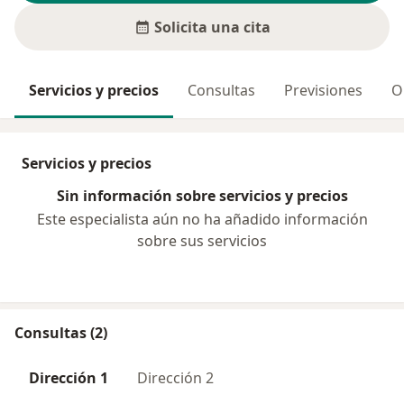
Solicita una cita
Servicios y precios
Consultas
Previsiones
O
Servicios y precios
Sin información sobre servicios y precios
Este especialista aún no ha añadido información
sobre sus servicios
Consultas (2)
Dirección 1
Dirección 2