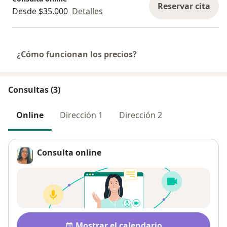
Reservar cita
Desde $35.000
Detalles
¿Cómo funcionan los precios?
Consultas (3)
Online
Dirección 1
Dirección 2
Consulta online
Pago después de la consulta
Disponibilidad
Mostrar el calendario