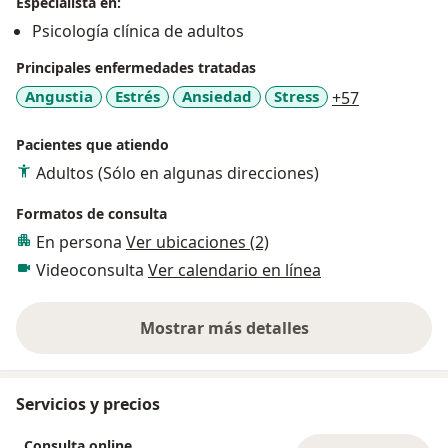
Especialista en:
Psicología clínica de adultos
Principales enfermedades tratadas
a11y_sr_mo
Angustia
Estrés
Ansiedad
Stress
+57
Pacientes que atiendo
Adultos (Sólo en algunas direcciones)
Formatos de consulta
En persona
Ver ubicaciones (2)
Videoconsulta
Ver calendario en línea
Mostrar más detalles
sobre la experiencia
Servicios y precios
Consulta online