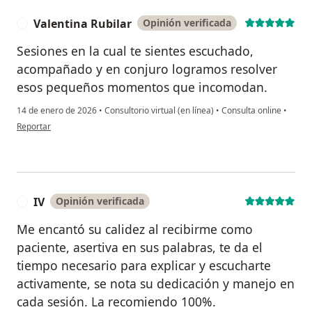
Valentina Rubilar
Opinión verificada
V
Sesiones en la cual te sientes escuchado,
acompañado y en conjuro logramos resolver
esos pequeños momentos que incomodan.
14 de enero de 2026
•
Consultorio virtual (en línea)
•
Consulta online
•
en opinión del usuario Valentina Rubilar
Reportar
IV
Opinión verificada
I
Me encantó su calidez al recibirme como
paciente, asertiva en sus palabras, te da el
tiempo necesario para explicar y escucharte
activamente, se nota su dedicación y manejo en
cada sesión. La recomiendo 100%.