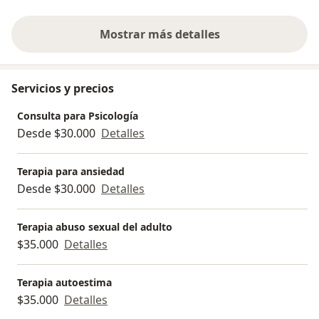
autoconcepto, bullying, insomnio, fobia, traumas,
identidad de género, entre otras.
Mostrar más detalles
sobre la experiencia
Servicios y precios
Consulta para Psicología
Desde $30.000
Detalles
Terapia para ansiedad
Desde $30.000
Detalles
Terapia abuso sexual del adulto
$35.000
Detalles
Terapia autoestima
$35.000
Detalles