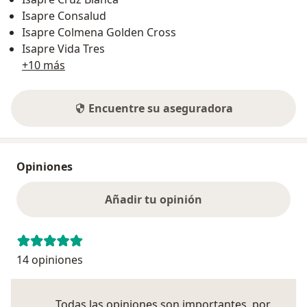
Isapre Consalud
Isapre Colmena Golden Cross
Isapre Vida Tres
+10 más
Encuentre su aseguradora
Opiniones
Añadir tu opinión
14 opiniones
Todas las opiniones son importantes, por