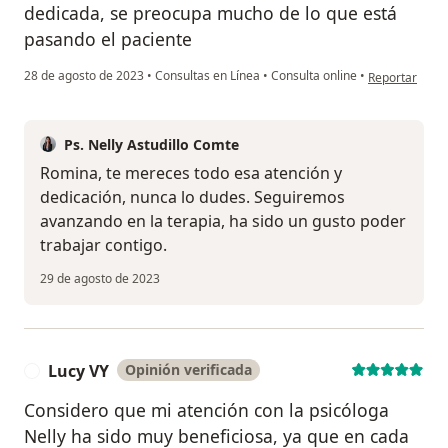
dedicada, se preocupa mucho de lo que está
pasando el paciente
en opinión de
28 de agosto de 2023
•
Consultas en Línea
•
Consulta online
•
Reportar
Ps. Nelly Astudillo Comte
Romina, te mereces todo esa atención y
dedicación, nunca lo dudes. Seguiremos
avanzando en la terapia, ha sido un gusto poder
trabajar contigo.
29 de agosto de 2023
Lucy VY
Opinión verificada
L
Considero que mi atención con la psicóloga
Nelly ha sido muy beneficiosa, ya que en cada