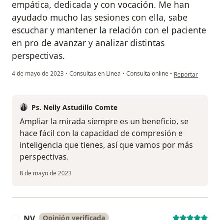
empática, dedicada y con vocación. Me han
ayudado mucho las sesiones con ella, sabe
escuchar y mantener la relación con el paciente
en pro de avanzar y analizar distintas
perspectivas.
en opinión del u
4 de mayo de 2023
•
Consultas en Línea
•
Consulta online
•
Reportar
Ps. Nelly Astudillo Comte
Ampliar la mirada siempre es un beneficio, se
hace fácil con la capacidad de compresión e
inteligencia que tienes, así que vamos por más
perspectivas.
8 de mayo de 2023
NV
Opinión verificada
N