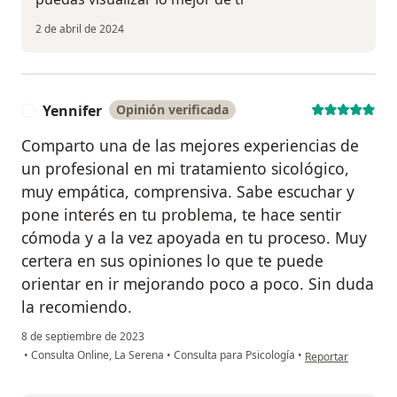
2 de abril de 2024
Yennifer
Opinión verificada
Y
Comparto una de las mejores experiencias de
un profesional en mi tratamiento sicológico,
muy empática, comprensiva. Sabe escuchar y
pone interés en tu problema, te hace sentir
cómoda y a la vez apoyada en tu proceso. Muy
certera en sus opiniones lo que te puede
orientar en ir mejorando poco a poco. Sin duda
la recomiendo.
8 de septiembre de 2023
en opinión del usu
•
Consulta Online, La Serena
•
Consulta para Psicología
•
Reportar