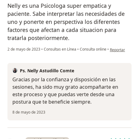
Nelly es una Psicologa super empatica y
paciente. Sabe interpretar las necesidades de
uno y ponerte en perspectiva los diferentes
factores que afectan a cada situacion para
tratarla posteriormente.
en opinión del us
2 de mayo de 2023
•
Consultas en Línea
•
Consulta online
•
Reportar
Ps. Nelly Astudillo Comte
Gracias por la confianza y disposición en las
sesiones, ha sido muy grato acompañarte en
este proceso y que puedas verte desde una
postura que te beneficie siempre.
8 de mayo de 2023