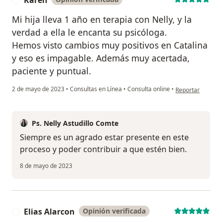
Mi hija lleva 1 año en terapia con Nelly, y la
verdad a ella le encanta su psicóloga.
Hemos visto cambios muy positivos en Catalina
y eso es impagable. Además muy acertada,
paciente y puntual.
en opinión del u
2 de mayo de 2023
•
Consultas en Línea
•
Consulta online
•
Reportar
Ps. Nelly Astudillo Comte
Siempre es un agrado estar presente en este
proceso y poder contribuir a que estén bien.
8 de mayo de 2023
Elias Alarcon
Opinión verificada
E