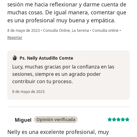
sesión me hacia reflexionar y darme cuenta de
muchas cosas. De igual manera, comentar que
es una profesional muy buena y empática.
8 de mayo de 2023
•
Consulta Online, La Serena
•
Consulta online
•
en opinión del usuario Lucy VY
Reportar
Ps. Nelly Astudillo Comte
Lucy, muchas gracias por la confianza en las
sesiones, siempre es un agrado poder
contribuir con tu proceso.
8 de mayo de 2023
Miguel
Opinión verificada
M
Nelly es una excelente profesional, muy