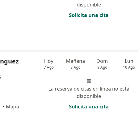
disponible
Solicita una cita
ínguez
Hoy
Mañana
Dom
Lun
7 Ago
8 Ago
9 Ago
10 Ago
s
La reserva de citas en línea no está
disponible
•
Mapa
Solicita una cita