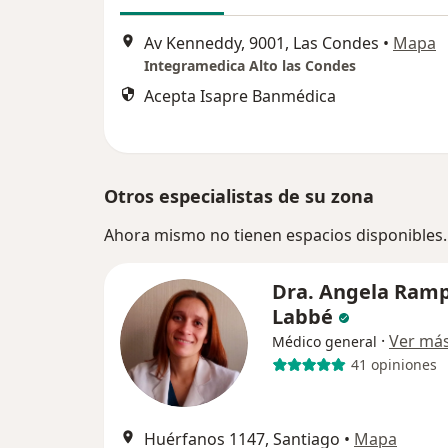
Av Kenneddy, 9001, Las Condes
•
Mapa
Integramedica Alto las Condes
Acepta Isapre Banmédica
Otros especialistas de su zona
Ahora mismo no tienen espacios disponibles.
Dra. Angela Ramp
Labbé
·
Ver má
Médico general
41 opiniones
Huérfanos 1147, Santiago
•
Mapa