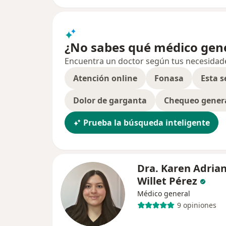
¿No sabes qué médico gene
Encuentra un doctor según tus necesidades,
Atención online
Fonasa
Esta 
Dolor de garganta
Chequeo gener
Prueba la búsqueda inteligente
Dra. Karen Adria
Willet Pérez
Médico general
9 opiniones