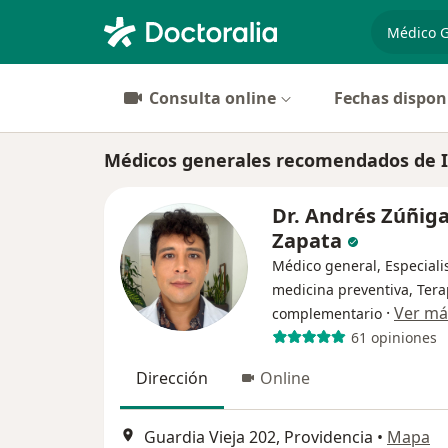
especiali
Consulta online
Fechas dispon
Médicos generales recomendados de I
Dr. Andrés Zúñig
Zapata
Médico general, Especiali
medicina preventiva, Ter
·
Ver má
complementario
61 opiniones
Dirección
Online
Guardia Vieja 202, Providencia
•
Mapa