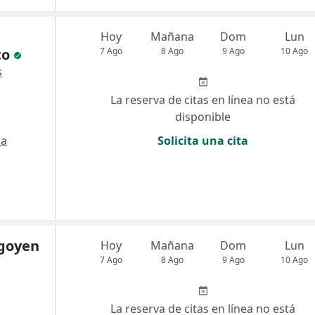
e
Hoy
Mañana
Dom
Lun
to
7 Ago
8 Ago
9 Ago
10 Ago
s
La reserva de citas en línea no está
disponible
a
Solicita una cita
igoyen
Hoy
Mañana
Dom
Lun
7 Ago
8 Ago
9 Ago
10 Ago
La reserva de citas en línea no está