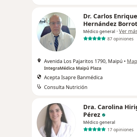
Dr. Carlos Enriqu
Hernández Borro
·
Ver má
Médico general
87 opiniones
Avenida Los Pajaritos 1790, Maipú
•
Map
IntegraMédica Maipú Plaza
Acepta Isapre Banmédica
Consulta Nutrición
Dra. Carolina Hir
Pérez
Médico general
17 opiniones