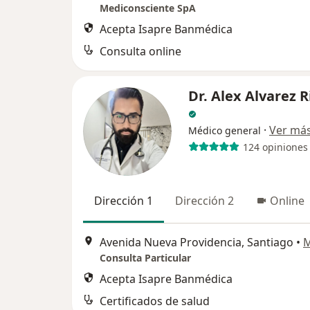
Mediconsciente SpA
Acepta Isapre Banmédica
Consulta online
Dr. Alex Alvarez R
·
Ver má
Médico general
124 opiniones
Dirección 1
Dirección 2
Online
Avenida Nueva Providencia, Santiago
•
Consulta Particular
Acepta Isapre Banmédica
Certificados de salud