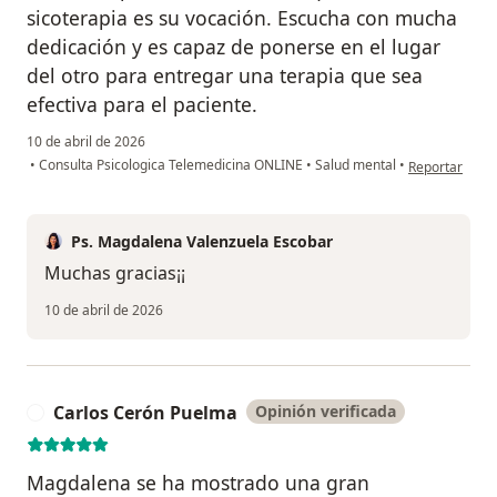
sicoterapia es su vocación. Escucha con mucha
dedicación y es capaz de ponerse en el lugar
del otro para entregar una terapia que sea
efectiva para el paciente.
10 de abril de 2026
en opinión del 
•
Consulta Psicologica Telemedicina ONLINE
•
Salud mental
•
Reportar
Ps. Magdalena Valenzuela Escobar
Muchas gracias¡¡
10 de abril de 2026
Carlos Cerón Puelma
Opinión verificada
C
Magdalena se ha mostrado una gran