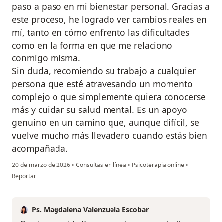
paso a paso en mi bienestar personal. Gracias a
este proceso, he logrado ver cambios reales en
mí, tanto en cómo enfrento las dificultades
como en la forma en que me relaciono
conmigo misma.
Sin duda, recomiendo su trabajo a cualquier
persona que esté atravesando un momento
complejo o que simplemente quiera conocerse
más y cuidar su salud mental. Es un apoyo
genuino en un camino que, aunque difícil, se
vuelve mucho más llevadero cuando estás bien
acompañada.
20 de marzo de 2026
•
Consultas en línea
•
Psicoterapia online
•
en opinión del usuario Karen D
Reportar
Ps. Magdalena Valenzuela Escobar