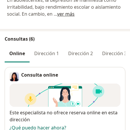
irritabilidad, bajo rendimiento escolar o aislamiento
social. En cambio, en
...
ver más
Consultas (6)
Online
Dirección 1
Dirección 2
Dirección 3
Consulta online
Disponibilidad
Este especialista no ofrece reserva online en esta
dirección
¿Qué puedo hacer ahora?