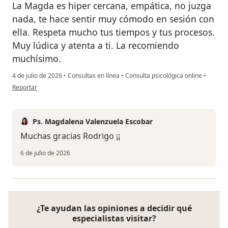
La Magda es hiper cercana, empática, no juzga
nada, te hace sentir muy cómodo en sesión con
ella. Respeta mucho tus tiempos y tus procesos.
Muy lúdica y atenta a ti. La recomiendo
muchísimo.
4 de julio de 2026
•
Consultas en línea
•
Consulta psicológica online
•
en opinión del usuario RMG
Reportar
Ps. Magdalena Valenzuela Escobar
Muchas gracias Rodrigo ¡¡
6 de julio de 2026
¿Te ayudan las opiniones a decidir qué
especialistas visitar?