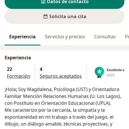
Datos de contacto
Solicita una cita
Experiencia
Servicios y precios
Consultas
P
Experiencia
22
4
Formación
Seguros aceptados
¡Hola¡ Soy Magdalena, Psicóloga (UST) y Orientadora
Familiar Mención Relaciones Humanas (U. Los Lagos),
con Postítulo en Orientación Educacional (UPLA).
Me caracterizo por la cercanía, la simpatía y la
espontaneidad en mi trabajo a través del juego, el
dibujo, un diálogo amable, técnicas proyectivas, y