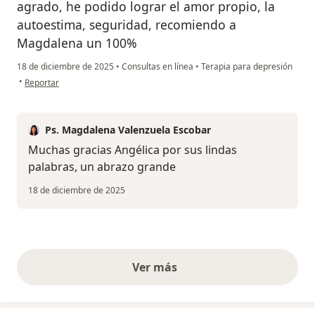
agrado, he podido lograr el amor propio, la
autoestima, seguridad, recomiendo a
Magdalena un 100%
18 de diciembre de 2025
•
Consultas en línea
•
Terapia para depresión
en opinión del usuario Angelica Peña
•
Reportar
Ps. Magdalena Valenzuela Escobar
Muchas gracias Angélica por sus lindas
palabras, un abrazo grande
18 de diciembre de 2025
Ver más
opiniones anteriores