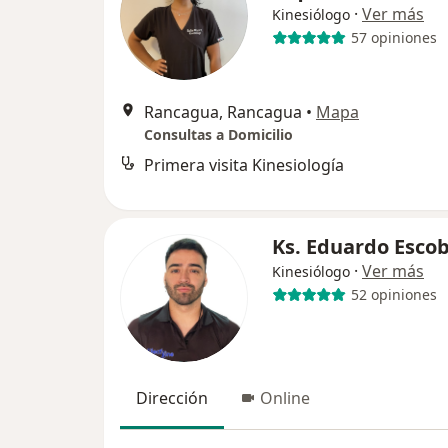
·
Ver más
Kinesiólogo
57 opiniones
Rancagua, Rancagua
•
Mapa
Consultas a Domicilio
Primera visita Kinesiología
Ks. Eduardo Esco
·
Ver más
Kinesiólogo
52 opiniones
Dirección
Online