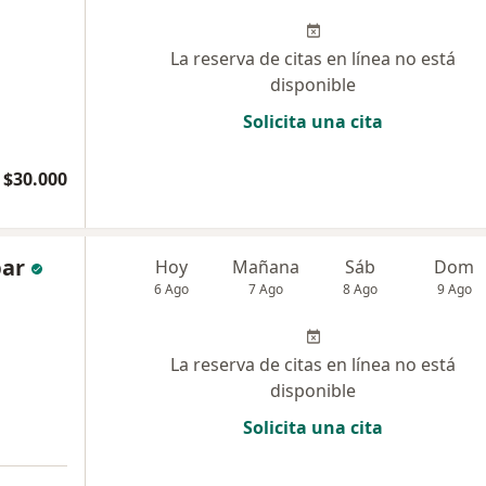
La reserva de citas en línea no está
disponible
Solicita una cita
$30.000
bar
Hoy
Mañana
Sáb
Dom
6 Ago
7 Ago
8 Ago
9 Ago
La reserva de citas en línea no está
disponible
Solicita una cita