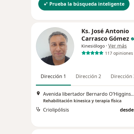
Prueba la búsqueda inteligente
Ks. José Antonio
Carrasco Gómez
·
Ver más
Kinesiólogo
117 opiniones
Dirección 1
Dirección 2
Dirección 
Avenida libertador Bernardo O’Higgins 560, centro de salud San lu
Rehabilitación kinesica y terapia física
Criolipólisis
desde