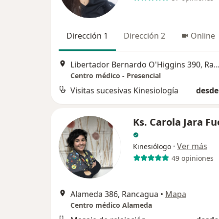
Dirección 1
Dirección 2
Online
Libertador Bernardo O'Higgins 390, R
Centro médico - Presencial
Visitas sucesivas Kinesiología
desde
Ks. Carola Jara F
·
Ver más
Kinesiólogo
49 opiniones
Alameda 386, Rancagua
•
Mapa
Centro médico Alameda