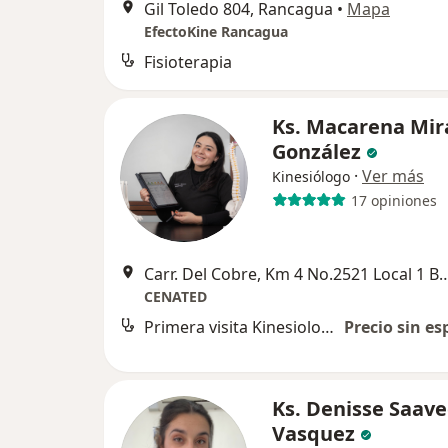
Gil Toledo 804, Rancagua
•
Mapa
EfectoKine Rancagua
Fisioterapia
Ks. Macarena Mi
González
·
Ver más
Kinesiólogo
17 opiniones
Carr. Del Cobre, Km 4 No.2521 Loc
CENATED
Primera visita Kinesiología
Precio sin es
Ks. Denisse Saav
Vasquez