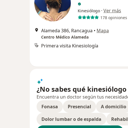
·
Ver más
Kinesiólogo
178 opiniones
Alameda 386, Rancagua
•
Mapa
Centro Médico Alameda
Primera visita Kinesiología
¿No sabes qué kinesiólogo 
Encuentra un doctor según tus necesidades,
Fonasa
Presencial
A domicilio
Dolor lumbar o de espalda
Rehabil