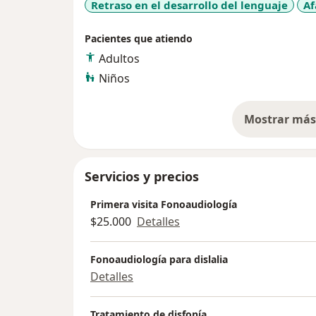
Retraso en el desarrollo del lenguaje
Af
Pacientes que atiendo
Adultos
Niños
Mostrar más 
so
Servicios y precios
Primera visita Fonoaudiología
$25.000
Detalles
Fonoaudiología para dislalia
Detalles
Tratamiento de disfonía