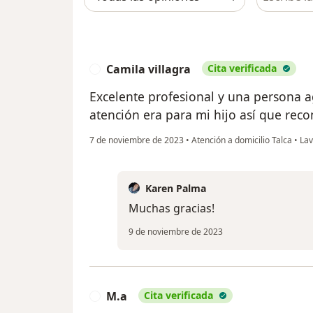
Camila villagra
Cita verificada
C
Excelente profesional y una persona a
atención era para mi hijo así que rec
7 de noviembre de 2023
•
Atención a domicilio Talca
•
Lav
Karen Palma
Muchas gracias!
9 de noviembre de 2023
M.a
Cita verificada
M