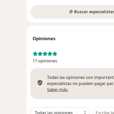
Buscar especialist
Opiniones
17 opiniones
Todas las opiniones son importante
especialistas no pueden pagar para
Más información sobre
Saber más.
Busca en 