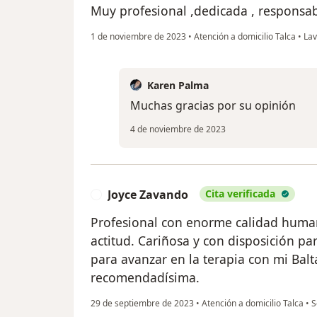
Muy profesional ,dedicada , responsab
1 de noviembre de 2023
•
Atención a domicilio Talca
•
Lav
Karen Palma
Muchas gracias por su opinión
4 de noviembre de 2023
Joyce Zavando
Cita verificada
J
Profesional con enorme calidad huma
actitud. Cariñosa y con disposición pa
para avanzar en la terapia con mi Balt
recomendadísima.
29 de septiembre de 2023
•
Atención a domicilio Talca
•
S