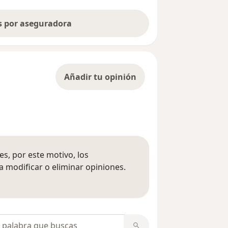
as por aseguradora
Añadir tu opinión
s, por este motivo, los
 modificar o eliminar opiniones.
 opiniones
opiniones